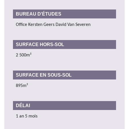
BUREAU D'ÉTUDES
Office Kersten Geers David Van Severen
SURFACE HORS-SOL
2 500m²
SURFACE EN SOUS-SOL
895m²
DÉLAI
1 an 5 mois