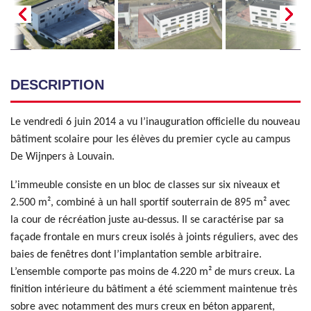
DESCRIPTION
Le vendredi 6 juin 2014 a vu l’inauguration officielle du nouveau
bâtiment scolaire pour les élèves du premier cycle au campus
De Wijnpers à Louvain.
L’immeuble consiste en un bloc de classes sur six niveaux et
2.500 m², combiné à un hall sportif souterrain de 895 m² avec
la cour de récréation juste au-dessus. Il se caractérise par sa
façade frontale en murs creux isolés à joints réguliers, avec des
baies de fenêtres dont l’implantation semble arbitraire.
L’ensemble comporte pas moins de 4.220 m² de murs creux. La
finition intérieure du bâtiment a été sciemment maintenue très
sobre avec notamment des murs creux en béton apparent,