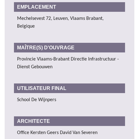
EMPLACEMENT
Mechelsevest 72, Leuven, Vlaams Brabant,
Belgique
MAÎTRE(S) D'OUVRAGE
Provincie Vlaams-Brabant Directie Infrastructuur -
Dienst Gebouwen
UTILISATEUR FINAL
School De Wijnpers
ARCHITECTE
Office Kersten Geers David Van Severen