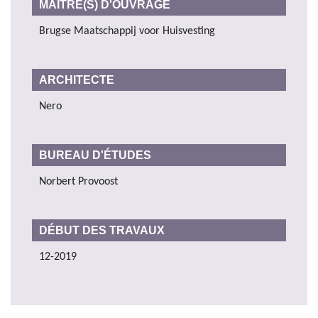
MAÎTRE(S) D'OUVRAGE
Brugse Maatschappij voor Huisvesting
ARCHITECTE
Nero
BUREAU D'ÉTUDES
Norbert Provoost
DÉBUT DES TRAVAUX
12-2019