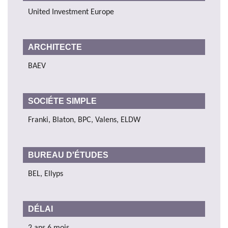
United Investment Europe
ARCHITECTE
BAEV
SOCIÉTE SIMPLE
Franki, Blaton, BPC, Valens, ELDW
BUREAU D'ÉTUDES
BEL, Ellyps
DÉLAI
2 ans 6 mois