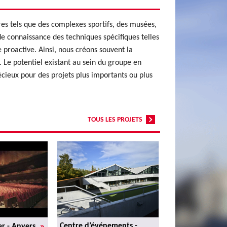
es tels que des complexes sportifs, des musées,
de connaissance des techniques spécifiques telles
 proactive. Ainsi, nous créons souvent la
. Le potentiel existant au sein du groupe en
écieux pour des projets plus importants ou plus
TOUS LES PROJETS
»
Centre d’événements -
er - Anvers