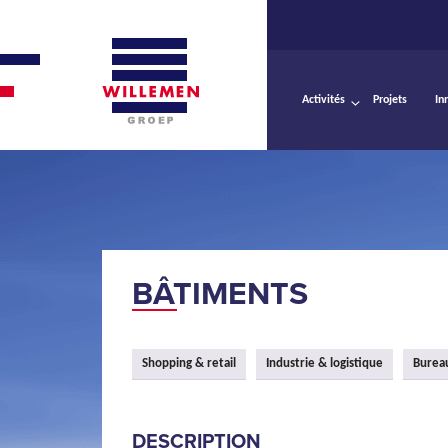
Activités
Projets
In
BÂTIMENTS
Shopping & retail
Industrie & logistique
Burea
DESCRIPTION