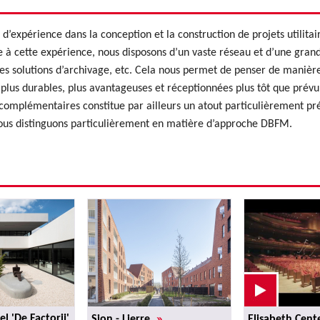
xpérience dans la conception et la construction de projets utilitair
ce à cette expérience, nous disposons d’un vaste réseau et d’une gran
 les solutions d’archivage, etc. Cela nous permet de penser de manière
 plus durables, plus avantageuses et réceptionnées plus tôt que prévu
 complémentaires constitue par ailleurs un atout particulièrement pr
nous distinguons particulièrement en matière d’approche DBFM.
»
l 'De Factorij'
Sion - Lierre
Elisabeth Cent