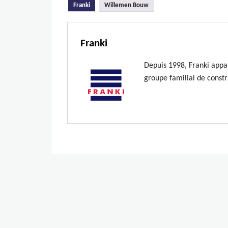
(onglet actif)
Franki
Willemen Bouw
Franki
Depuis 1998, Franki appa
groupe familial de constr