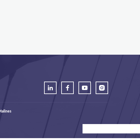
alines