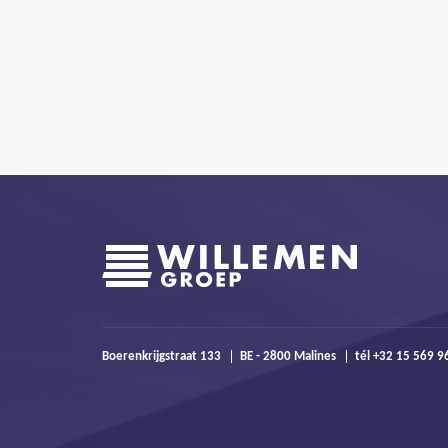
Boerenkrijgstraat 133
BE - 2800 Malines
tél +32 15 569 