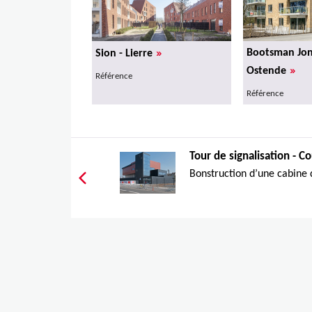
»
Bootsman Jon
Sion - Lierre
»
Ostende
Référence
Référence
Tour de signalisation - Co
Bonstruction d’une cabine d