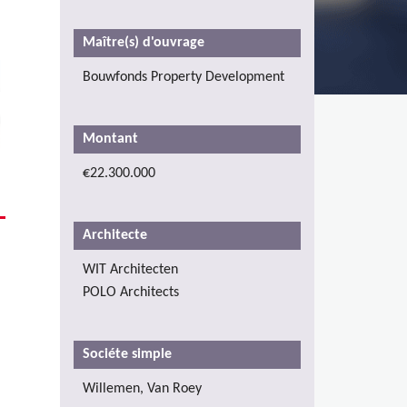
Maître(s) d'ouvrage
Bouwfonds Property Development
Montant
€22.300.000
Architecte
WIT Architecten
POLO Architects
Sociéte simple
Willemen, Van Roey