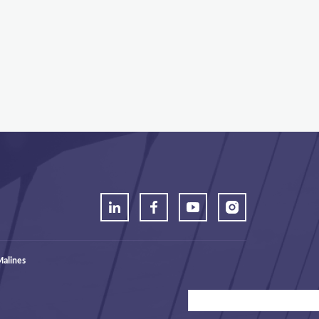
alines