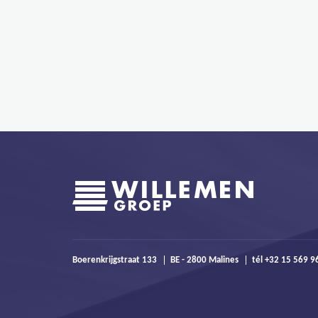
Boerenkrijgstraat 133
BE - 2800 Malines
tél +32 15 569 