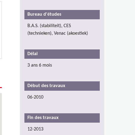
Bureau d'études
B.A.S. (stabiliteit), CES
(technieken), Venac (akoestiek)
Délai
3 ans 6 mois
Début des travaux
06-2010
Fin des travaux
12-2013