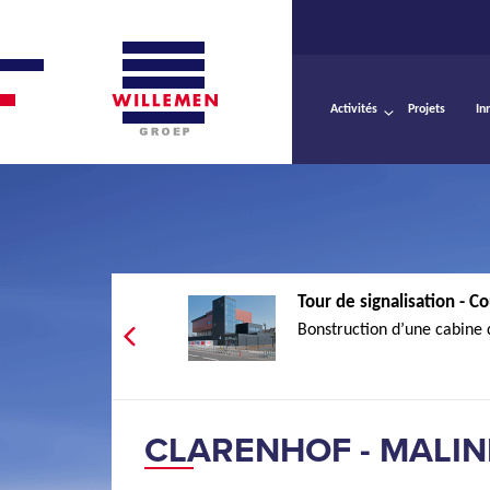
Activités
Projets
In
Tour de signalisation - Co
Bonstruction d’une cabine d
CLARENHOF - MALIN