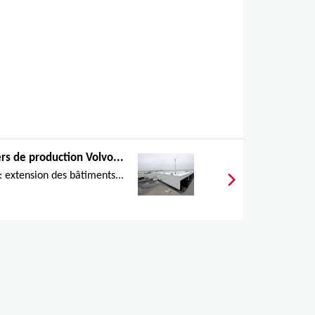
ers de production Volvo...
: extension des bâtiments...