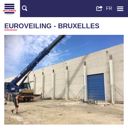
EUROVEILING - BRUXELLES