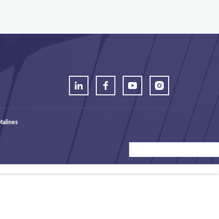
alines