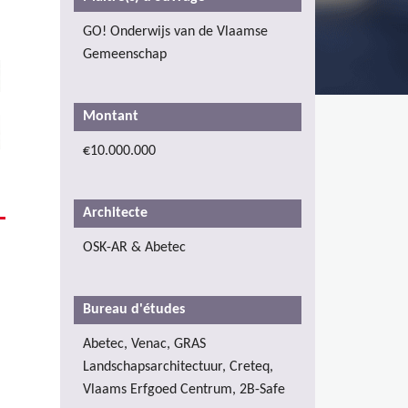
GO! Onderwijs van de Vlaamse
Gemeenschap
Montant
€10.000.000
Architecte
OSK-AR & Abetec
Bureau d'études
Abetec, Venac, GRAS
Landschapsarchitectuur, Creteq,
Vlaams Erfgoed Centrum, 2B-Safe