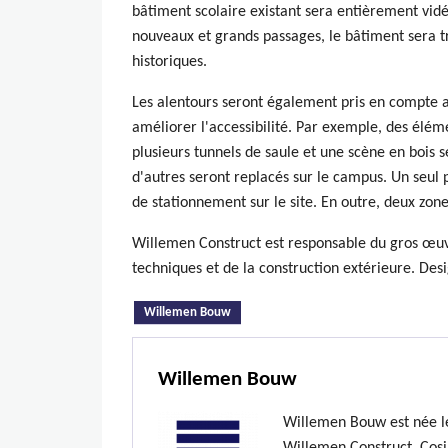
bâtiment scolaire existant sera entièrement vidé
nouveaux et grands passages, le bâtiment sera t
historiques.
Les alentours seront également pris en compte af
améliorer l'accessibilité. Par exemple, des élém
plusieurs tunnels de saule et une scène en bois 
d'autres seront replacés sur le campus. Un seul 
de stationnement sur le site. En outre, deux zon
Willemen Construct est responsable du gros œuvre 
techniques et de la construction extérieure. Des
(onglet actif)
Willemen Bouw
Willemen Bouw
Willemen Bouw est née le