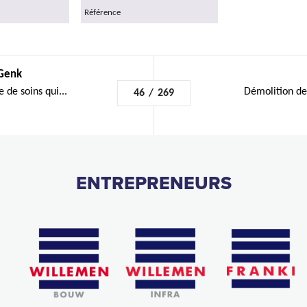
Référence
 Genk
 de soins qui...
Démolition de
46
/
269
ENTREPRENEURS