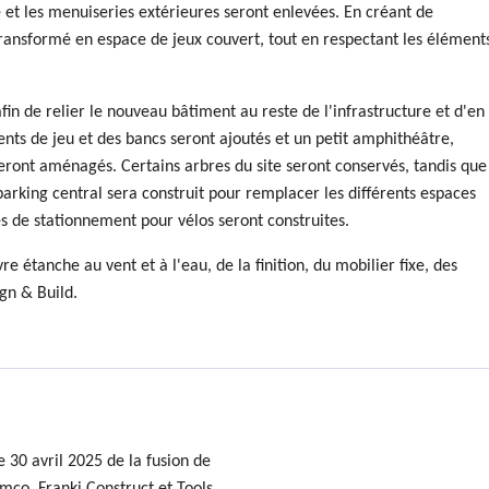
 et les menuiseries extérieures seront enlevées. En créant de
ransformé en espace de jeux couvert, tout en respectant les élément
in de relier le nouveau bâtiment au reste de l'infrastructure et d'en
ents de jeu et des bancs seront ajoutés et un petit amphithéâtre,
seront aménagés. Certains arbres du site seront conservés, tandis que
parking central sera construit pour remplacer les différents espaces
es de stationnement pour vélos seront construites.
étanche au vent et à l'eau, de la finition, du mobilier fixe, des
ign & Build.
 30 avril 2025 de la fusion de