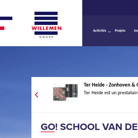
Activités
Projets
In
Ter Heide - Zonhoven &
Ter Heide est un prestataire
GO! SCHOOL VAN DE