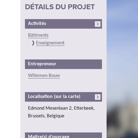
DÉTAILS DU PROJET
Activités
Bâtiments
Enseignement
Entrepreneur
Willemen Bouw
Localisation (sur la carte)
Edmond Mesenlaan 2, Etterbeek,
Brussels, Belgique
Maître(s) d'ouvrage