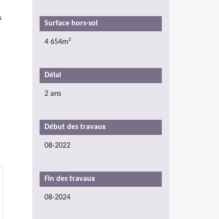
s
Surface hors-sol
4 654m²
Délai
2 ans
Début des travaux
08-2022
Fin des travaux
08-2024