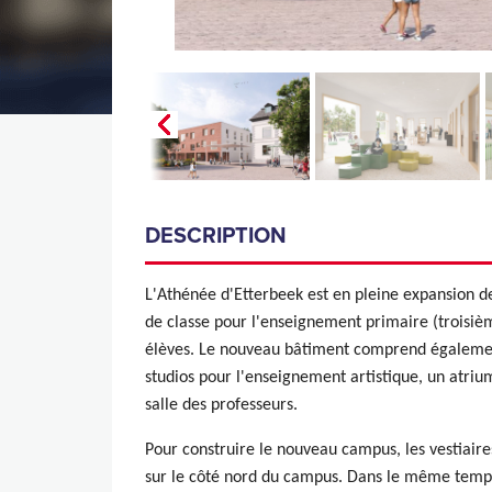
DESCRIPTION
L'Athénée d'Etterbeek est en pleine expansion d
de classe pour l'enseignement primaire (troisiè
élèves. Le nouveau bâtiment comprend également 
studios pour l'enseignement artistique, un atri
salle des professeurs.
Pour construire le nouveau campus, les vestiaires
sur le côté nord du campus. Dans le même temps,