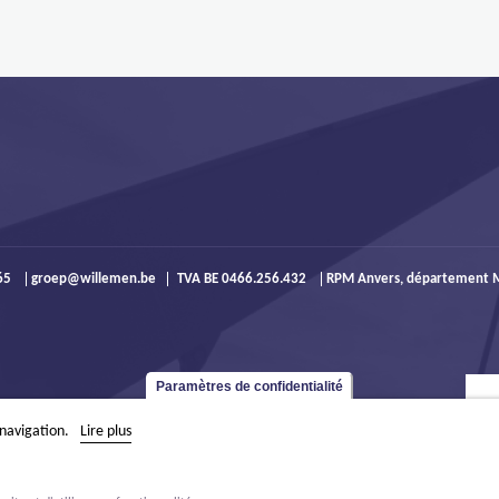
965
groep@willemen.be
TVA BE 0466.256.432
RPM Anvers, département M
Paramètres de confidentialité
 navigation.
Lire plus