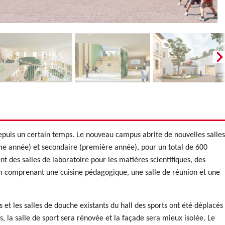
epuis un certain temps. Le nouveau campus abrite de nouvelles salles
me année) et secondaire (première année), pour un total de 600
des salles de laboratoire pour les matières scientifiques, des
um comprenant une cuisine pédagogique, une salle de réunion et une
 et les salles de douche existants du hall des sports ont été déplacés
 la salle de sport sera rénovée et la façade sera mieux isolée. Le