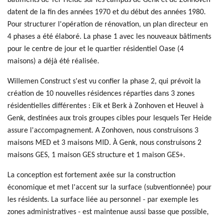
bâtiments de Ter Heide sur les campus de Genk et de Zonhoven
datent de la fin des années 1970 et du début des années 1980.
Pour structurer l'opération de rénovation, un plan directeur en
4 phases a été élaboré. La phase 1 avec les nouveaux bâtiments
pour le centre de jour et le quartier résidentiel Oase (4
maisons) a déjà été réalisée.
Willemen Construct s'est vu confier la phase 2, qui prévoit la
création de 10 nouvelles résidences réparties dans 3 zones
résidentielles différentes : Eik et Berk à Zonhoven et Heuvel à
Genk, destinées aux trois groupes cibles pour lesquels Ter Heide
assure l'accompagnement. A Zonhoven, nous construisons 3
maisons MED et 3 maisons MID. À Genk, nous construisons 2
maisons GES, 1 maison GES structure et 1 maison GES+.
La conception est fortement axée sur la construction
économique et met l'accent sur la surface (subventionnée) pour
les résidents. La surface liée au personnel - par exemple les
zones administratives - est maintenue aussi basse que possible,