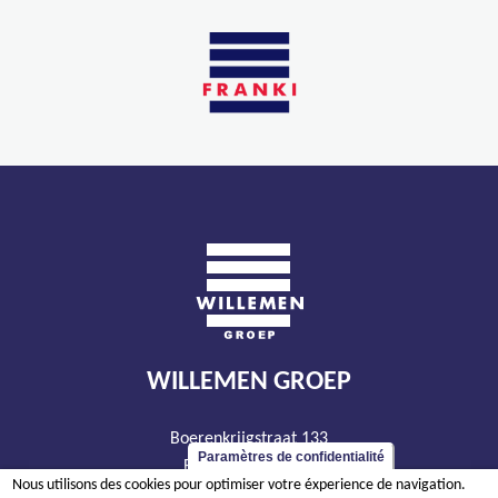
WILLEMEN GROEP
Boerenkrijgstraat 133
Paramètres de confidentialité
BE - 2800 Malines
Nous utilisons des cookies pour optimiser votre éxperience de navigation.
tél +32 15 569 965