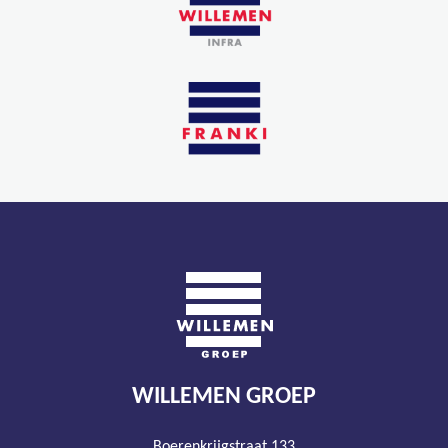
WILLEMEN GROEP
Boerenkrijgstraat 133