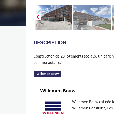
DESCRIPTION
Construction de 23 logements sociaux, un parkin
communautaire.
(onglet actif)
Willemen Bouw
Willemen Bouw
Willemen Bouw est née le
Willemen Construct, Cosi