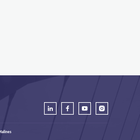
alines