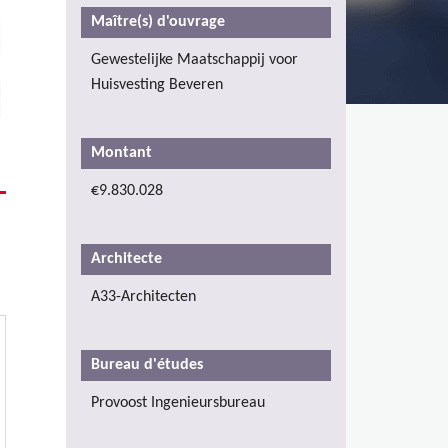
Maître(s) d'ouvrage
Gewestelijke Maatschappij voor
Huisvesting Beveren
Montant
€9.830.028
Architecte
A33-Architecten
Bureau d'études
Provoost Ingenieursbureau