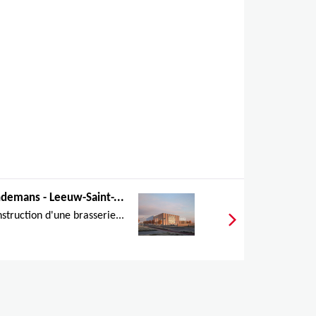
ndemans - Leeuw-Saint-...
struction d'une brasserie...