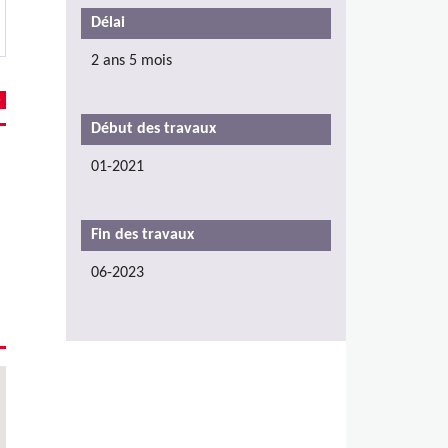
Délai
2 ans 5 mois
Début des travaux
01-2021
Fin des travaux
06-2023