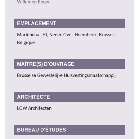
Willemen Bouw
EMPLACEMENT
Mariëndaal 70, Neder-Over-Heembeek, Brussels,
Belgique
MAÎTRE(S) D'OUVRAGE
Brusselse Gewestelijke Huisvestingsmaatschappij
ARCHITECTE
LOW Architecten
BUREAU D'ÉTUDES