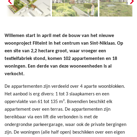
Willemen start in april met de bouw van het nieuwe
woonproject Filteint in het centrum van Sint-Niklaas. Op
een site van 2,2 hectare groot, waar vroeger een
textielfabriek stond, komen 102 appartementen en 18
woningen. Een derde van deze wooneenheden is al
verkocht.
De appartementen zijn verdeeld over 4 aparte woonblokken.
Het aanbod is erg divers: 1 tot 3 slaapkamers en een
oppervlakte van 61 tot 135 m². Bovendien beschikt elk
appartement over een terras. De appartementen zijn
bereikbaar via een lift die verbonden is met de
ondergrondse parkeergarage, waar ook de private bergingen
zijn. De woningen (alle half open) beschikken over een eigen