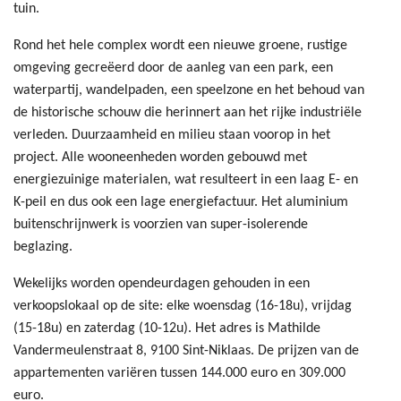
tuin.
Rond het hele complex wordt een nieuwe groene, rustige
omgeving gecreëerd door de aanleg van een park, een
waterpartij, wandelpaden, een speelzone en het behoud van
de historische schouw die herinnert aan het rijke industriële
verleden. Duurzaamheid en milieu staan voorop in het
project. Alle wooneenheden worden gebouwd met
energiezuinige materialen, wat resulteert in een laag E- en
K-peil en dus ook een lage energiefactuur. Het aluminium
buitenschrijnwerk is voorzien van super-isolerende
beglazing.
Wekelijks worden opendeurdagen gehouden in een
verkoopslokaal op de site: elke woensdag (16-18u), vrijdag
(15-18u) en zaterdag (10-12u). Het adres is Mathilde
Vandermeulenstraat 8, 9100 Sint-Niklaas. De prijzen van de
appartementen variëren tussen 144.000 euro en 309.000
euro.