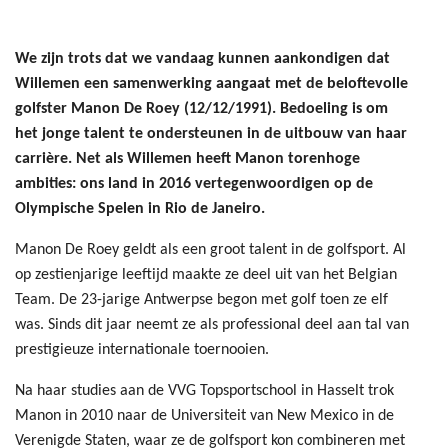
We zijn trots dat we vandaag kunnen aankondigen dat
Willemen een samenwerking aangaat met de beloftevolle
golfster Manon De Roey (12/12/1991). Bedoeling is om
het jonge talent te ondersteunen in de uitbouw van haar
carrière. Net als Willemen heeft Manon torenhoge
ambities: ons land in 2016 vertegenwoordigen op de
Olympische Spelen in Rio de Janeiro.
Manon De Roey geldt als een groot talent in de golfsport. Al
op zestienjarige leeftijd maakte ze deel uit van het Belgian
Team. De 23-jarige Antwerpse begon met golf toen ze elf
was. Sinds dit jaar neemt ze als professional deel aan tal van
prestigieuze internationale toernooien.
Na haar studies aan de VVG Topsportschool in Hasselt trok
Manon in 2010 naar de Universiteit van New Mexico in de
Verenigde Staten, waar ze de golfsport kon combineren met