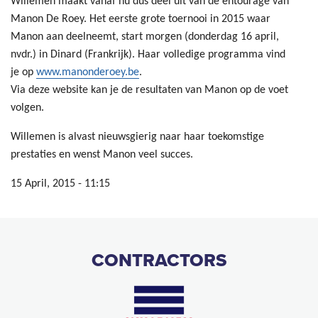
Willemen maakt vanaf nu dus deel uit van de entourage van
Manon De Roey. Het eerste grote toernooi in 2015 waar
Manon aan deelneemt, start morgen (donderdag 16 april,
nvdr.) in Dinard (Frankrijk). Haar volledige programma vind
je op
www.manonderoey.be
.
Via deze website kan je de resultaten van Manon op de voet
volgen.
Willemen is alvast nieuwsgierig naar haar toekomstige
prestaties en wenst Manon veel succes.
15 April, 2015 - 11:15
CONTRACTORS