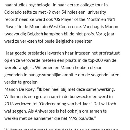
haar studies psychologie. In haar eerste college tour in
Colorado zette ze met -9 over 54 holes een ‘university
record’ neer. Ze werd ook ‘US Player of the Month’ en ‘Nr1
Player’ in de Mountain West Conference. Vandaag is Manon
tweevoudig Belgisch kampioen bij de niet-profs. Vorig jaar
werd ze verkozen tot beste Belgische speelster.
Haar goede prestaties leverden haar intussen het profstatuut
op en ze veroverde meteen een plaats in de top-200 van de
wereldranglijst. Willemen en Manon hebben elkaar
gevonden in hun gezamenlijke ambitie om de volgende jaren
verder te groeien.
Manon De Roey: “Ik ben heel blij met deze samenwerking.
Willemen is een grote naam in de bouwsector en werd in
2013 verkozen tot ‘Onderneming van het Jaar’. Dat wil toch
wat zeggen. Als Antwerpse is het ook fijn om samen te
werken met de aannemer die het MAS bouwde.”