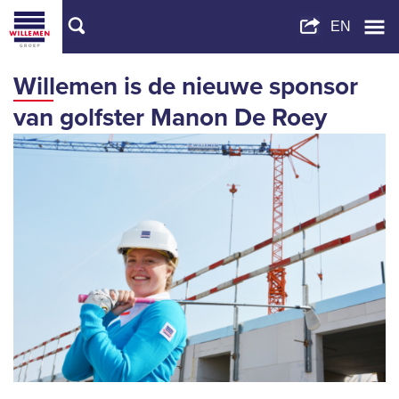
Willemen is de nieuwe sponsor
van golfster Manon De Roey