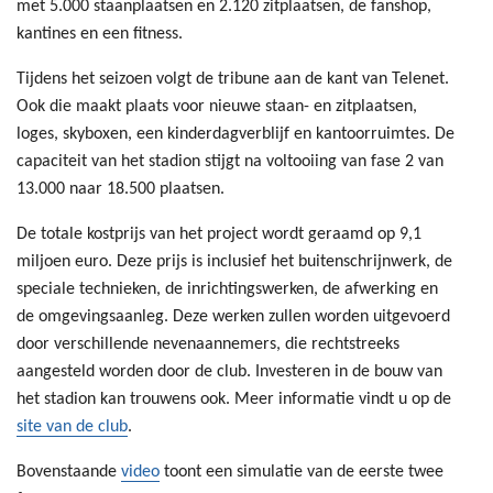
met 5.000 staanplaatsen en 2.120 zitplaatsen, de fanshop,
kantines en een fitness.
Tijdens het seizoen volgt de tribune aan de kant van Telenet.
Ook die maakt plaats voor nieuwe staan- en zitplaatsen,
loges, skyboxen, een kinderdagverblijf en kantoorruimtes. De
capaciteit van het stadion stijgt na voltooiing van fase 2 van
13.000 naar 18.500 plaatsen.
De totale kostprijs van het project wordt geraamd op 9,1
miljoen euro. Deze prijs is inclusief het buitenschrijnwerk, de
speciale technieken, de inrichtingswerken, de afwerking en
de omgevingsaanleg. Deze werken zullen worden uitgevoerd
door verschillende nevenaannemers, die rechtstreeks
aangesteld worden door de club. Investeren in de bouw van
het stadion kan trouwens ook. Meer informatie vindt u op de
site van de club
.
Bovenstaande
video
toont een simulatie van de eerste twee