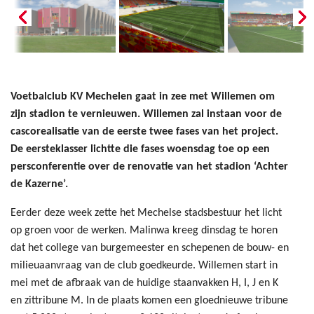
Voetbalclub KV Mechelen gaat in zee met Willemen om
zijn stadion te vernieuwen. Willemen zal instaan voor de
cascorealisatie van de eerste twee fases van het project.
De eersteklasser lichtte die fases woensdag toe op een
persconferentie over de renovatie van het stadion ‘Achter
de Kazerne’.
Eerder deze week zette het Mechelse stadsbestuur het licht
op groen voor de werken. Malinwa kreeg dinsdag te horen
dat het college van burgemeester en schepenen de bouw- en
milieuaanvraag van de club goedkeurde. Willemen start in
mei met de afbraak van de huidige staanvakken H, I, J en K
en zittribune M. In de plaats komen een gloednieuwe tribune