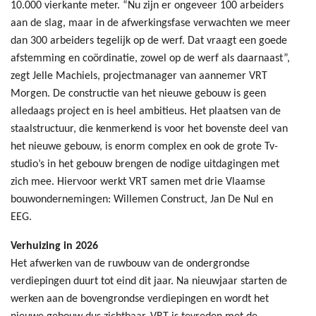
10.000 vierkante meter. “Nu zijn er ongeveer 100 arbeiders
aan de slag, maar in de afwerkingsfase verwachten we meer
dan 300 arbeiders tegelijk op de werf. Dat vraagt een goede
afstemming en coördinatie, zowel op de werf als daarnaast”,
zegt Jelle Machiels, projectmanager van aannemer VRT
Morgen. De constructie van het nieuwe gebouw is geen
alledaags project en is heel ambitieus. Het plaatsen van de
staalstructuur, die kenmerkend is voor het bovenste deel van
het nieuwe gebouw, is enorm complex en ook de grote Tv-
studio’s in het gebouw brengen de nodige uitdagingen met
zich mee. Hiervoor werkt VRT samen met drie Vlaamse
bouwondernemingen: Willemen Construct, Jan De Nul en
EEG.
Verhuizing in 2026
Het afwerken van de ruwbouw van de ondergrondse
verdiepingen duurt tot eind dit jaar. Na nieuwjaar starten de
werken aan de bovengrondse verdiepingen en wordt het