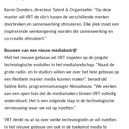
Karen Donders, directeur Talent & Organisatie: “Op deze
manier wil VRT de silo’s tussen de verschillende merken
doorbreken en samenwerking stimuleren. Elke plek moet een
inspirerende werkomgeving worden die samenwerking en
co-creatie stimuleert.”
Bouwen van een nieuw mediabedrijf
Met het nieuwe gebouw wil VRT inspelen op de jongste
technologische evoluties in het medialandschap. “Naast de
grote radio- en tv-studio’s willen we over het hele gebouw op
een flexibele manier media kunnen maken”, benadrukt
Sabine Belis, programmamanager Nieuwbouw. “We werken
aan een open huis dat de mediamakers binnen VRT volledig
ondersteunt. Het is een volgende stap in de technologische
vernieuwing waar we vol op inzetten.”
VRT denkt nu al na over welke technologieën ze wil inzetten
in het nieuwe gebouw om ook in de toekomst media te