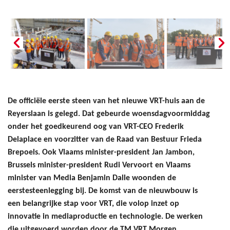
De officiële eerste steen van het nieuwe VRT-huis aan de
Reyerslaan is gelegd. Dat gebeurde woensdagvoormiddag
onder het goedkeurend oog van VRT-CEO Frederik
Delaplace en voorzitter van de Raad van Bestuur Frieda
Brepoels. Ook Vlaams minister-president Jan Jambon,
Brussels minister-president Rudi Vervoort en Vlaams
minister van Media Benjamin Dalle woonden de
eerstesteenlegging bij. De komst van de nieuwbouw is
een belangrijke stap voor VRT, die volop inzet op
innovatie in mediaproductie en technologie. De werken
die uitgevoerd worden door de TM VRT Morgen