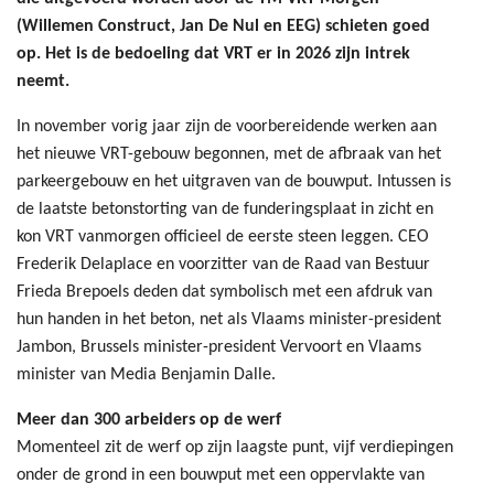
(Willemen Construct, Jan De Nul en EEG) schieten goed
op. Het is de bedoeling dat VRT er in 2026 zijn intrek
neemt.
In november vorig jaar zijn de voorbereidende werken aan
het nieuwe VRT-gebouw begonnen, met de afbraak van het
parkeergebouw en het uitgraven van de bouwput. Intussen is
de laatste betonstorting van de funderingsplaat in zicht en
kon VRT vanmorgen officieel de eerste steen leggen. CEO
Frederik Delaplace en voorzitter van de Raad van Bestuur
Frieda Brepoels deden dat symbolisch met een afdruk van
hun handen in het beton, net als Vlaams minister-president
Jambon, Brussels minister-president Vervoort en Vlaams
minister van Media Benjamin Dalle.
Meer dan 300 arbeiders op de werf
Momenteel zit de werf op zijn laagste punt, vijf verdiepingen
onder de grond in een bouwput met een oppervlakte van