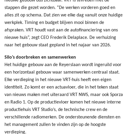
nieuwe gebouw dus zichtbaar. VRT is tevreden met de
stappen die gezet worden. “De werken vorderen goed en
alles zit op schema. Dat zien we elke dag vanuit onze huidige
werkplek. Timing en budget blijven mooi binnen de
afspraken. VRT houdt vast aan de autofinanciering van ons
nieuwe huis”, zegt CEO Frederik Delaplace. De verhuizing
naar het gebouw staat gepland in het najaar van 2026.
Silo’s doorbreken en samenwerken
Het huidige gebouw aan de Reyerslaan wordt ingeruild voor
een horizontaal gebouw waar samenwerken centraal staat.
Elke verdieping in het nieuwe VRT-huis heeft een eigen
identiteit. Zo komt er een actuavloer, die in het teken staat
van nieuws maken met uiteraard VRT NWS, maar ook Sporza
en Radio 1. Op de productievloer komen het nieuwe interne
productiehuis VRT Studio’s, de technische crew en de
verschillende radiomerken. De ondersteunende diensten en
het management zullen te vinden zijn op de hoogste
verdieping.