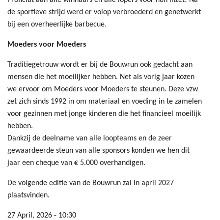
Proficiat aan alle winnaars en alle lopers voor hun inzet! Na
de sportieve strijd werd er volop verbroederd en genetwerkt
bij een overheerlijke barbecue.
Moeders voor Moeders
Traditiegetrouw wordt er bij de Bouwrun ook gedacht aan
mensen die het moeilijker hebben. Net als vorig jaar kozen
we ervoor om Moeders voor Moeders te steunen. Deze vzw
zet zich sinds 1992 in om materiaal en voeding in te zamelen
voor gezinnen met jonge kinderen die het financieel moeilijk
hebben.
Dankzij de deelname van alle loopteams en de zeer
gewaardeerde steun van alle sponsors konden we hen dit
jaar een cheque van € 5.000 overhandigen.
De volgende editie van de Bouwrun zal in april 2027
plaatsvinden.
27 April, 2026 - 10:30