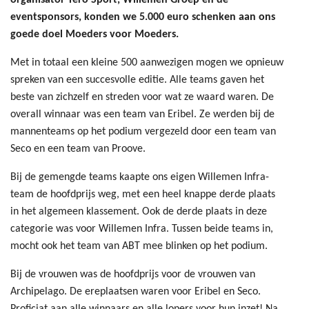
organisator Tero Sport, Willemen Groep en de
eventsponsors, konden we 5.000 euro schenken aan ons
goede doel Moeders voor Moeders.
Met in totaal een kleine 500 aanwezigen mogen we opnieuw
spreken van een succesvolle editie. Alle teams gaven het
beste van zichzelf en streden voor wat ze waard waren. De
overall winnaar was een team van Eribel. Ze werden bij de
mannenteams op het podium vergezeld door een team van
Seco en een team van Proove.
Bij de gemengde teams kaapte ons eigen Willemen Infra-
team de hoofdprijs weg, met een heel knappe derde plaats
in het algemeen klassement. Ook de derde plaats in deze
categorie was voor Willemen Infra. Tussen beide teams in,
mocht ook het team van ABT mee blinken op het podium.
Bij de vrouwen was de hoofdprijs voor de vrouwen van
Archipelago. De ereplaatsen waren voor Eribel en Seco.