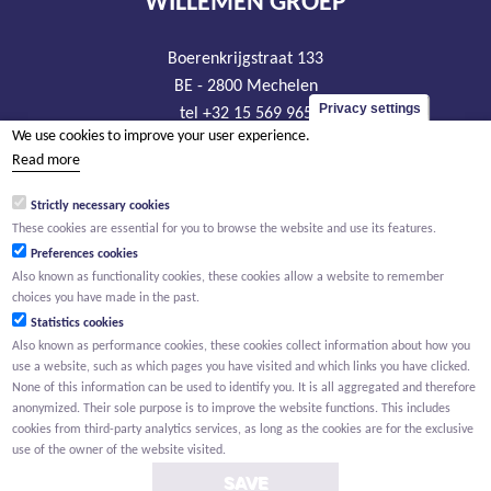
WILLEMEN GROEP
Boerenkrijgstraat 133
BE - 2800 Mechelen
Privacy settings
tel +32 15 569 965
We use cookies to improve your user experience.
groep@willemen.be
Read more
VAT BE 0466.256.432
Strictly necessary cookies
RLP Antwerp, department Mechelen
These cookies are essential for you to browse the website and use its features.
Preferences cookies
Also known as functionality cookies, these cookies allow a website to remember
choices you have made in the past.
Statistics cookies
Also known as performance cookies, these cookies collect information about how you
use a website, such as which pages you have visited and which links you have clicked.
None of this information can be used to identify you. It is all aggregated and therefore
anonymized. Their sole purpose is to improve the website functions. This includes
cookies from third-party analytics services, as long as the cookies are for the exclusive
use of the owner of the website visited.
SAVE