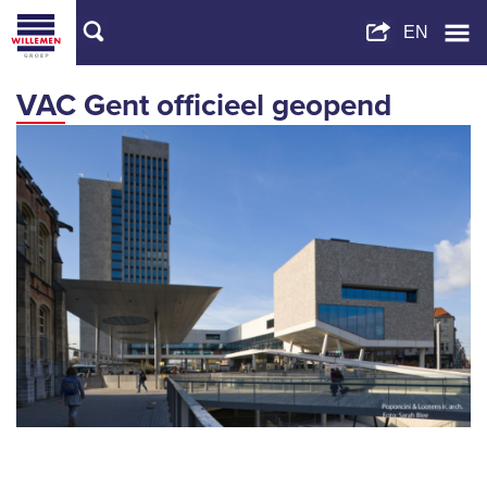
VAC Gent officieel geopend