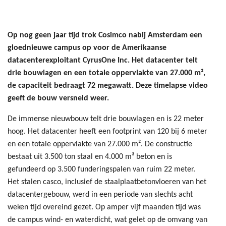
Op nog geen jaar tijd trok Cosimco nabij Amsterdam een
gloednieuwe campus op voor de Amerikaanse
datacenterexploitant CyrusOne Inc. Het datacenter telt
drie bouwlagen en een totale oppervlakte van 27.000 m²,
de capaciteit bedraagt 72 megawatt. Deze timelapse video
geeft de bouw versneld weer.
De immense nieuwbouw telt drie bouwlagen en is 22 meter
hoog. Het datacenter heeft een footprint van 120 bij 6 meter
en een totale oppervlakte van 27.000 m². De constructie
bestaat uit 3.500 ton staal en 4.000 m³ beton en is
gefundeerd op 3.500 funderingspalen van ruim 22 meter.
Het stalen casco, inclusief de staalplaatbetonvloeren van het
datacentergebouw, werd in een periode van slechts acht
weken tijd overeind gezet. Op amper vijf maanden tijd was
de campus wind- en waterdicht, wat gelet op de omvang van