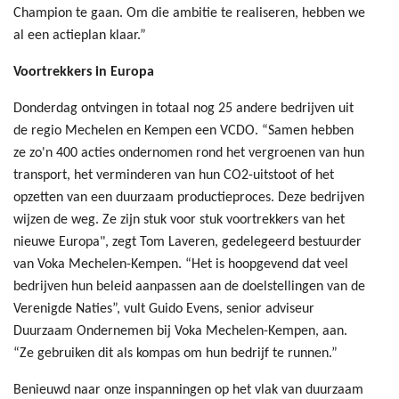
Champion te gaan. Om die ambitie te realiseren, hebben we
al een actieplan klaar.”
Voortrekkers in Europa
Donderdag ontvingen in totaal nog 25 andere bedrijven uit
de regio Mechelen en Kempen een VCDO. “Samen hebben
ze zo'n 400 acties ondernomen rond het vergroenen van hun
transport, het verminderen van hun CO2-uitstoot of het
opzetten van een duurzaam productieproces. Deze bedrijven
wijzen de weg. Ze zijn stuk voor stuk voortrekkers van het
nieuwe Europa", zegt Tom Laveren, gedelegeerd bestuurder
van Voka Mechelen-Kempen. “Het is hoopgevend dat veel
bedrijven hun beleid aanpassen aan de doelstellingen van de
Verenigde Naties”, vult Guido Evens, senior adviseur
Duurzaam Ondernemen bij Voka Mechelen-Kempen, aan.
“Ze gebruiken dit als kompas om hun bedrijf te runnen.”
Benieuwd naar onze inspanningen op het vlak van duurzaam