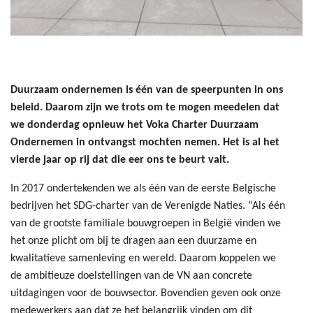
Duurzaam ondernemen is één van de speerpunten in ons
beleid. Daarom zijn we trots om te mogen meedelen dat
we donderdag opnieuw het Voka Charter Duurzaam
Ondernemen in ontvangst mochten nemen. Het is al het
vierde jaar op rij dat die eer ons te beurt valt.
In 2017 ondertekenden we als één van de eerste Belgische
bedrijven het SDG-charter van de Verenigde Naties. “Als één
van de grootste familiale bouwgroepen in België vinden we
het onze plicht om bij te dragen aan een duurzame en
kwalitatieve samenleving en wereld. Daarom koppelen we
de ambitieuze doelstellingen van de VN aan concrete
uitdagingen voor de bouwsector. Bovendien geven ook onze
medewerkers aan dat ze het belangrijk vinden om dit