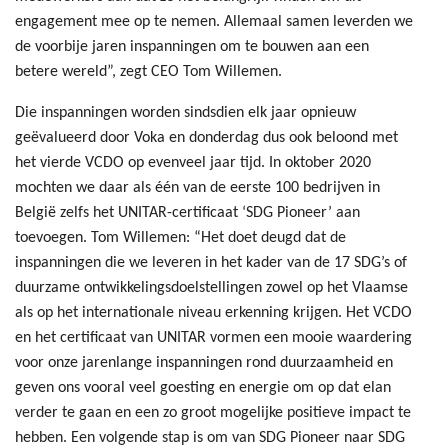
engagement mee op te nemen. Allemaal samen leverden we
de voorbije jaren inspanningen om te bouwen aan een
betere wereld”, zegt CEO Tom Willemen.
Die inspanningen worden sindsdien elk jaar opnieuw
geëvalueerd door Voka en donderdag dus ook beloond met
het vierde VCDO op evenveel jaar tijd. In oktober 2020
mochten we daar als één van de eerste 100 bedrijven in
België zelfs het UNITAR-certificaat ‘SDG Pioneer’ aan
toevoegen. Tom Willemen: “Het doet deugd dat de
inspanningen die we leveren in het kader van de 17 SDG’s of
duurzame ontwikkelingsdoelstellingen zowel op het Vlaamse
als op het internationale niveau erkenning krijgen. Het VCDO
en het certificaat van UNITAR vormen een mooie waardering
voor onze jarenlange inspanningen rond duurzaamheid en
geven ons vooral veel goesting en energie om op dat elan
verder te gaan en een zo groot mogelijke positieve impact te
hebben. Een volgende stap is om van SDG Pioneer naar SDG