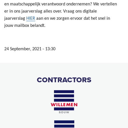
en maatschappelijk verantwoord ondernemen? We vertellen
er in ons jaarverslag alles over. Vraag ons digitale
jaarverslag
HIER
aan en we zorgen ervoor dat het snel in
jouw mailbox belandt.
24 September, 2021 - 13:30
CONTRACTORS