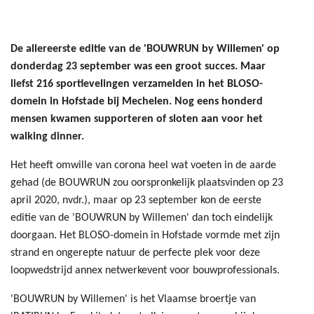
De allereerste editie van de 'BOUWRUN by Willemen' op
donderdag 23 september was een groot succes. Maar
liefst 216 sportievelingen verzamelden in het BLOSO-
domein in Hofstade bij Mechelen. Nog eens honderd
mensen kwamen supporteren of sloten aan voor het
walking dinner.
Het heeft omwille van corona heel wat voeten in de aarde
gehad (de BOUWRUN zou oorspronkelijk plaatsvinden op 23
april 2020, nvdr.), maar op 23 september kon de eerste
editie van de 'BOUWRUN by Willemen' dan toch eindelijk
doorgaan. Het BLOSO-domein in Hofstade vormde met zijn
strand en ongerepte natuur de perfecte plek voor deze
loopwedstrijd annex netwerkevent voor bouwprofessionals.
'BOUWRUN by Willemen' is het Vlaamse broertje van