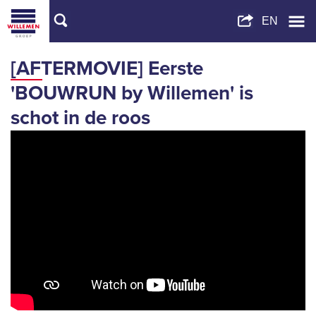
[AFTERMOVIE] Eerste
'BOUWRUN by Willemen' is
schot in de roos