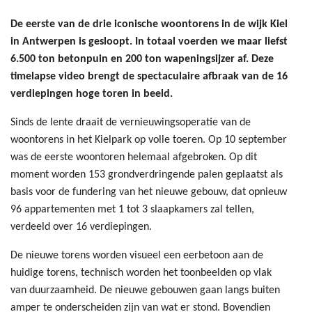
De eerste van de drie iconische woontorens in de wijk Kiel
in Antwerpen is gesloopt. In totaal voerden we maar liefst
6.500 ton betonpuin en 200 ton wapeningsijzer af. Deze
timelapse video brengt de spectaculaire afbraak van de 16
verdiepingen hoge toren in beeld.
Sinds de lente draait de vernieuwingsoperatie van de
woontorens in het Kielpark op volle toeren. Op 10 september
was de eerste woontoren helemaal afgebroken. Op dit
moment worden 153 grondverdringende palen geplaatst als
basis voor de fundering van het nieuwe gebouw, dat opnieuw
96 appartementen met 1 tot 3 slaapkamers zal tellen,
verdeeld over 16 verdiepingen.
De nieuwe torens worden visueel een eerbetoon aan de
huidige torens, technisch worden het toonbeelden op vlak
van duurzaamheid. De nieuwe gebouwen gaan langs buiten
amper te onderscheiden zijn van wat er stond. Bovendien