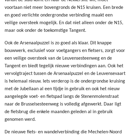
vanuit de stad komt en naar de Nekkersite wil, moet
voortaan niet meer bovengronds de N15 kruisen. Een brede
en goed verlichte ondergrondse verbinding maakt een
veilige oversteek mogelijk. En dat niet alleen onder de N15,
maar ook onder de toekomstige Tangent.
Ook de Arsenaalpuzzel is zo goed als klaar. Dit knappe
bouwwerk, exclusief voor voetgangers en fietsers, zorgt voor
een veilige oversteek van de Leuvensesteenweg en de
Tangent en biedt tegelijk nieuwe verbindingen aan. Ook het
vervolgtraject tussen de Arsenaalpuzzel en de Leuvensevaart
is helemaal nieuw. Iets verderop is de ondergrondse kruising
met de Jubellaan al een tijdje in gebruik en ook het nieuw
aangelegde voet- en fietspad langs de Stenenmolenstraat
naar de Brusselsesteenweg is volledig afgewerkt. Daar ligt
de fietsbrug die enkele maanden geleden al in gebruik
genomen werd.
De nieuwe fiets- en wandelverbinding die Mechelen-Noord