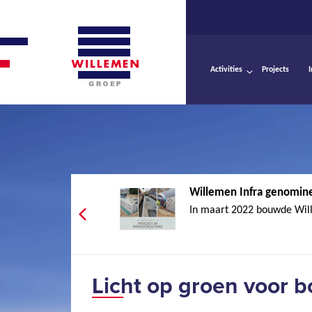
Activities
Projects
Willemen Infra genomine
In maart 2022 bouwde Wille
Licht op groen voor 