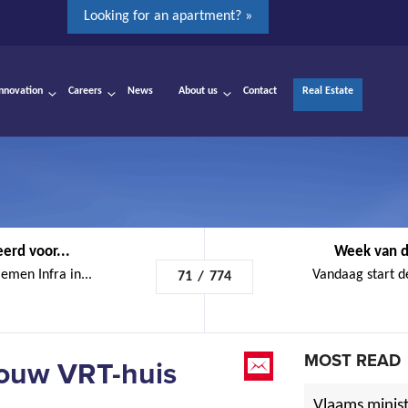
Looking for an apartment? »
Innovation
Careers
News
About us
Contact
Real Estate
erd voor...
Week van de
men Infra in...
Vandaag start de
71
/
774
MOST READ
bouw VRT-huis
Vlaams minist