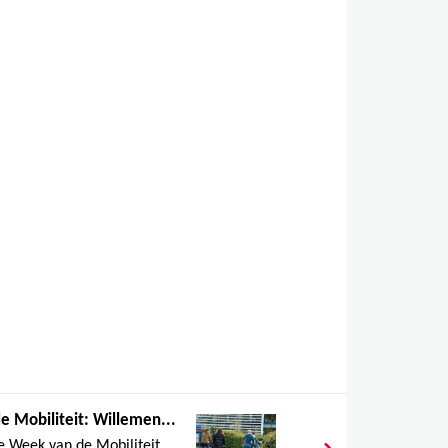
 Mobiliteit: Willemen...
 Week van de Mobiliteit....