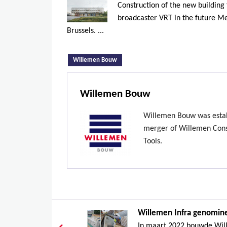
Construction of the new building 
broadcaster VRT in the future Me
Brussels. ...
(active tab)
Willemen Bouw
Willemen Bouw
Willemen Bouw was estab
merger of Willemen Const
Tools.
Willemen Infra genomine
In maart 2022 bouwde Wille