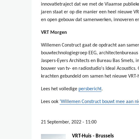
innovatietraject dat we met de Vlaamse publiek
jaren staat er op die manier een heel nieuwe V
en open gebouw dat samenwerken, innoveren en 
VRT Morgen
Willemen Construct gaat de opdracht aan same
bouwtechnologiegroep EEG, architectenbureaus 
Jaspers-Eyers Architects en Bureau Bas Smets, i
bouwer van tv- en radiostudio's Ideal Acoustic
krachten gebundeld om samen het nieuwe VRT-hu
Lees het volledige
persbericht
.
Lees ook
‘Willemen Construct bouwt mee aan ni
21 September, 2022 - 11:00
VRT-Huis - Brussels