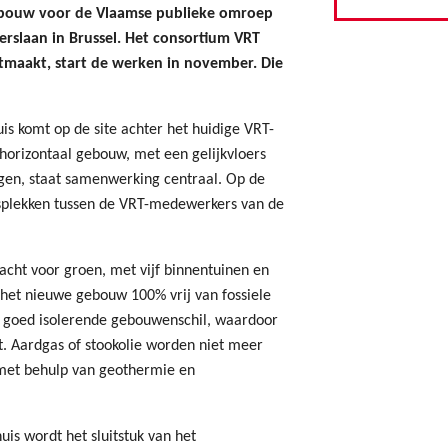
bouw voor de Vlaamse publieke omroep
rslaan in Brussel. Het consortium VRT
tmaakt, start de werken in november. Die
s komt op de site achter het huidige VRT-
 horizontaal gebouw, met een gelijkvloers
gen, staat samenwerking centraal. Op de
gsplekken tussen de VRT-medewerkers van de
acht voor groen, met vijf binnentuinen en
s het nieuwe gebouw 100% vrij van fossiele
n goed isolerende gebouwenschil, waardoor
 Aardgas of stookolie worden niet meer
met behulp van geothermie en
is wordt het sluitstuk van het