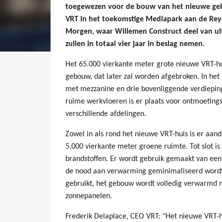
toegewezen voor de bouw van het nieuwe ge
VRT in het toekomstige Mediapark aan de Reye
Morgen, waar Willemen Construct deel van ui
zullen in totaal vier jaar in beslag nemen.
Het 65.000 vierkante meter grote nieuwe VRT-hui
gebouw, dat later zal worden afgebroken. In het
met mezzanine en drie bovenliggende verdiepin
ruime werkvloeren is er plaats voor ontmoetin
verschillende afdelingen.
Zowel in als rond het nieuwe VRT-huis is er aand
5.000 vierkante meter groene ruimte. Tot slot i
brandstoffen. Er wordt gebruik gemaakt van ee
de nood aan verwarming geminimaliseerd wordt.
gebruikt, het gebouw wordt volledig verwarmd 
zonnepanelen.
Frederik Delaplace, CEO VRT: "Het nieuwe VRT-hu