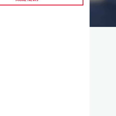
MORE NEWS
,
,
,
,
,
,