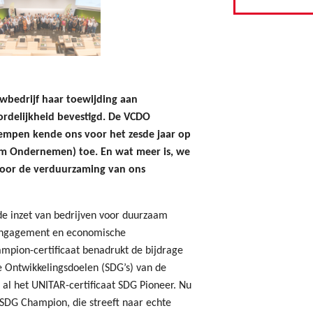
bedrijf haar toewijding aan
rdelijkheid bevestigd. De VCDO
empen kende ons voor het zesde jaar op
aam Ondernemen) toe. En wat meer is, we
oor de verduurzaming van ons
de inzet van bedrijven voor duurzaam
 engagement en economische
mpion-certificaat benadrukt de bijdrage
Ontwikkelingsdoelen (SDG’s) van de
al het UNITAR-certificaat SDG Pioneer. Nu
SDG Champion, die streeft naar echte