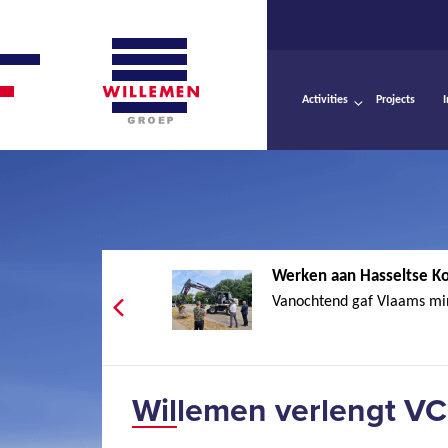
Activities
Projects
Werken aan Hasseltse Ko
Vanochtend gaf Vlaams mini
Willemen verlengt VC