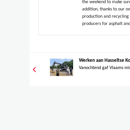
the weekend to make sure
addition, thanks to our 
production and recycling 
producers for asphalt an
Werken aan Hasseltse Ko
Vanochtend gaf Vlaams mini