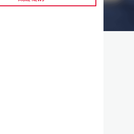
MORE NEWS
,
,
,
,
,
,