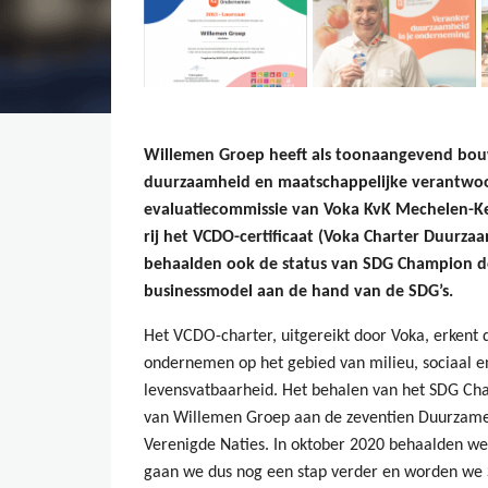
Willemen Groep heeft als toonaangevend bouw
duurzaamheid en maatschappelijke verantwoo
evaluatiecommissie van Voka KvK Mechelen-K
rij het VCDO-certificaat (Voka Charter Duurz
behaalden ook de status van SDG Champion d
businessmodel aan de hand van de SDG’s.
Het VCDO-charter, uitgereikt door Voka, erkent 
ondernemen op het gebied van milieu, sociaal
levensvatbaarheid. Het behalen van het SDG Cha
van Willemen Groep aan de zeventien Duurzame 
Verenigde Naties. In oktober 2020 behaalden we 
gaan we dus nog een stap verder en worden we 