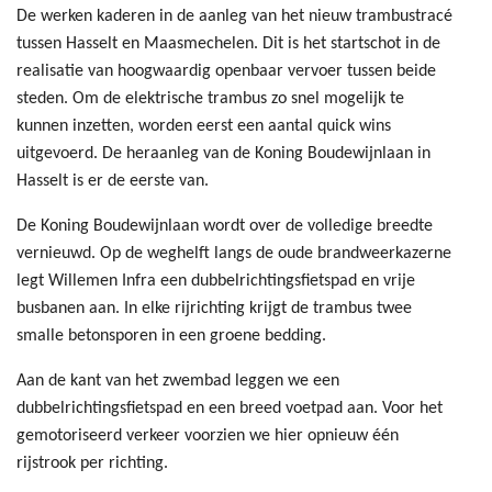
De werken kaderen in de aanleg van het nieuw trambustracé
tussen Hasselt en Maasmechelen. Dit is het startschot in de
realisatie van hoogwaardig openbaar vervoer tussen beide
steden. Om de elektrische trambus zo snel mogelijk te
kunnen inzetten, worden eerst een aantal quick wins
uitgevoerd. De heraanleg van de Koning Boudewijnlaan in
Hasselt is er de eerste van.
De Koning Boudewijnlaan wordt over de volledige breedte
vernieuwd. Op de weghelft langs de oude brandweerkazerne
legt Willemen Infra een dubbelrichtingsfietspad en vrije
busbanen aan. In elke rijrichting krijgt de trambus twee
smalle betonsporen in een groene bedding.
Aan de kant van het zwembad leggen we een
dubbelrichtingsfietspad en een breed voetpad aan. Voor het
gemotoriseerd verkeer voorzien we hier opnieuw één
rijstrook per richting.