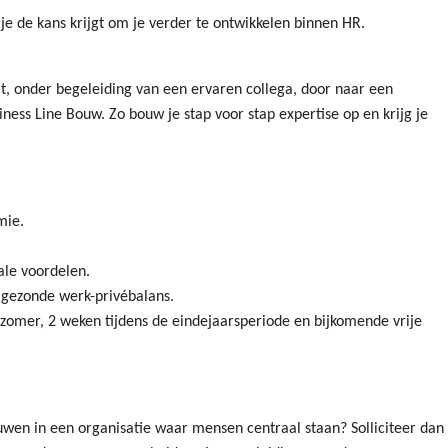
je de kans krijgt om je verder te ontwikkelen binnen HR.
it, onder begeleiding van een ervaren collega, door naar een
iness Line Bouw. Zo bouw je stap voor stap expertise op en krijg je
mie.
ale voordelen.
 gezonde werk-privébalans.
 zomer, 2 weken tijdens de eindejaarsperiode en bijkomende vrije
ouwen in een organisatie waar mensen centraal staan? Solliciteer dan