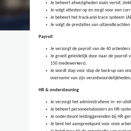
Je beheert afwezigheden zoals verlof, ziekt
Je volgt attesten op en zorgt voor een cor
Je beheert het track-and-trace systeem (
Je volgt de prestaties van uitzendkrachten
Payroll
Je verzorgt de payroll van de 40 arbeiders
Je groeit geleidelijk door naar de payrol
150 medewerkers).
Je wordt stap voor stap de back-up van on
overname van zijn verantwoordelijkheden
HR & ondersteuning
Je verzorgt het administratieve in- en uitd
Je beheert personeelsdossiers en HR-syst
Je ondersteunt leidinggevenden bij HR-ge
Je bent het aanspreekpunt voor onze arbei