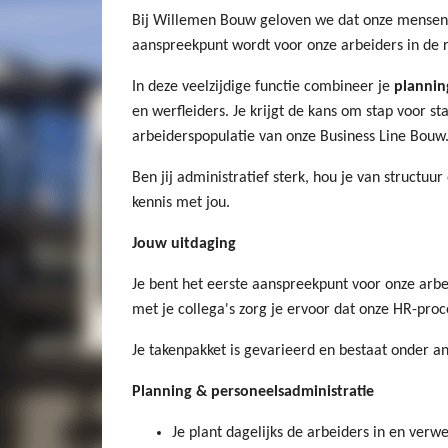
Bij Willemen Bouw geloven we dat onze mensen
aanspreekpunt wordt voor onze arbeiders in de r
In deze veelzijdige functie combineer je
plannin
en werfleiders. Je krijgt de kans om stap voor st
arbeiderspopulatie van onze Business Line Bouw
Ben jij administratief sterk, hou je van struct
kennis met jou.
Jouw uitdaging
Je bent het eerste aanspreekpunt voor onze arb
met je collega's zorg je ervoor dat onze HR-proc
Je takenpakket is gevarieerd en bestaat onder an
Planning & personeelsadministratie
Je plant dagelijks de arbeiders in en verwe