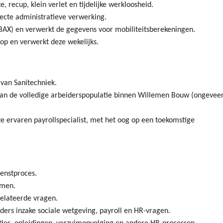
e, recup, klein verlet en tijdelijke werkloosheid.
recte administratieve verwerking.
ABAX) en verwerkt de gegevens voor mobiliteitsberekeningen.
 op en verwerkt deze wekelijks.
 van Sanitechniek.
l van de volledige arbeiderspopulatie binnen Willemen Bouw (ongevee
ze ervaren payrollspecialist, met het oog op een toekomstige
.
ienstproces.
emen.
relateerde vragen.
ders inzake sociale wetgeving, payroll en HR-vragen.