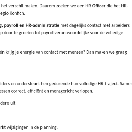
 het verschil maken. Daarom zoeken we een
HR Officer
die het HR-
egio Kontich.
g, payroll en HR-administratie
met dagelijks contact met arbeiders
ap door te groeien tot payrollverantwoordelijke voor de volledige
.
uur én krijg je energie van contact met mensen? Dan maken we graag
eiders en ondersteunt hen gedurende hun volledige HR-traject. Same
essen correct, efficiënt en mensgericht verlopen.
dere uit:
rkt wijzigingen in de planning.