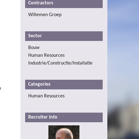
Contractors
Willemen Groep
Sector
Bouw
Human Resources
Industrie/Constructie/Installatie
Categories
n
Human Resources
Recruiter info