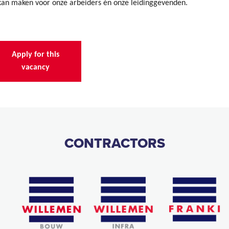
 kan maken voor onze arbeiders én onze leidinggevenden.
Apply for this
vacancy
CONTRACTORS