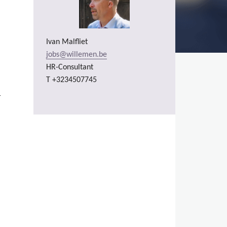
Ivan Malfliet
jobs@willemen.be
HR-Consultant
T +3234507745
r