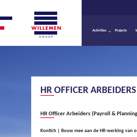
Activities
Projects
HR OFFICER ARBEIDERS
HR Officer Arbeiders (Payroll & Plannin
Kontich | Bouw mee aan de HR-werking van o