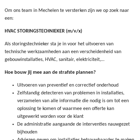
Om ons team in Mechelen te versterken zijn we op zoek naar
een:
HVAC STORINGSTECHNIEKER (m/v/x)
Als storingstechnieker sta je in voor het uitvoeren van
technische werkzaamheden aan een verscheidenheid van
gebouwinstallaties, HVAC, sanitair, elektriciteit,…
Hoe bouw jij mee aan de strafste plannen?
Uitvoeren van preventief en correctief onderhoud
Zelfstandig detecteren van problemen in installaties,
verzamelen van alle informatie die nodig is om tot een
oplossing te komen of waarmee een offerte kan
uitgewerkt worden voor de klant
De administratie aangaande de interventies nauwgezet
bijhouden
Adviezen geven om installaties betrouwbaarder te maken