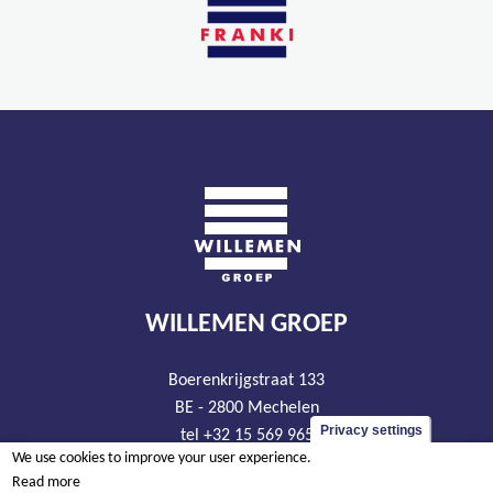
WILLEMEN GROEP
Boerenkrijgstraat 133
BE - 2800 Mechelen
Privacy settings
tel +32 15 569 965
We use cookies to improve your user experience.
groep@willemen.be
Read more