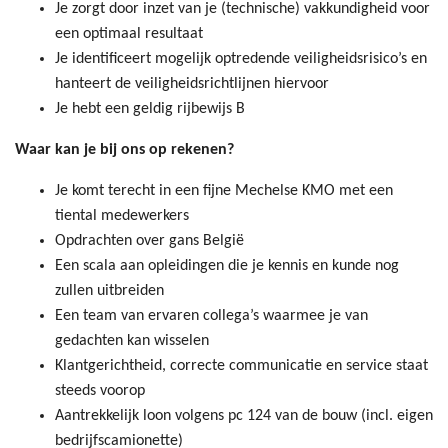
Je zorgt door inzet van je (technische) vakkundigheid voor
een optimaal resultaat
Je identificeert mogelijk optredende veiligheidsrisico’s en
hanteert de veiligheidsrichtlijnen hiervoor
Je hebt een geldig rijbewijs B
Waar kan je bij ons op rekenen?
Je komt terecht in een fijne Mechelse KMO met een
tiental medewerkers
Opdrachten over gans België
Een scala aan opleidingen die je kennis en kunde nog
zullen uitbreiden
Een team van ervaren collega’s waarmee je van
gedachten kan wisselen
Klantgerichtheid, correcte communicatie en service staat
steeds voorop
Aantrekkelijk loon volgens pc 124 van de bouw (incl. eigen
bedrijfscamionette)