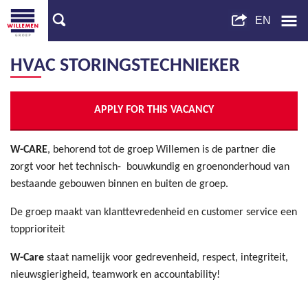
HVAC STORINGSTECHNIEKER
APPLY FOR THIS VACANCY
W-CARE
, behorend tot de groep Willemen is de partner die
zorgt voor het technisch- bouwkundig en groenonderhoud van
bestaande gebouwen binnen en buiten de groep.
De groep maakt van klanttevredenheid en customer service een
topprioriteit
W-Care
staat namelijk voor gedrevenheid, respect, integriteit,
nieuwsgierigheid, teamwork en accountability!