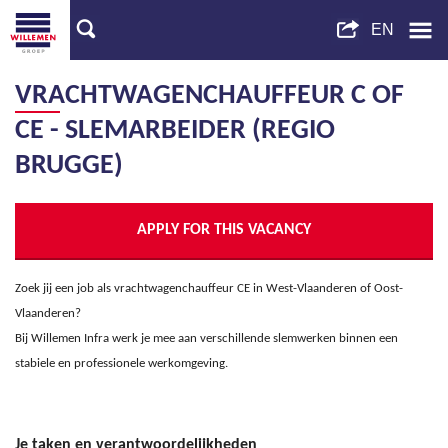
VRACHTWAGENCHAUFFEUR C OF
CE - SLEMARBEIDER (REGIO
BRUGGE)
APPLY FOR THIS VACANCY
Zoek jij een job als vrachtwagenchauffeur CE in West-Vlaanderen of Oost-
Vlaanderen?
Bij Willemen Infra werk je mee aan verschillende slemwerken binnen een
stabiele en professionele werkomgeving.
Je taken en verantwoordelijkheden