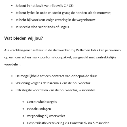
Je bent in het bezit van rijbewijs C / CE;
Je bent fysiek in orde en steekt graag de handen uit de mouwen;
Je hebt bij voorkeur enige ervaring in de wegenbouw;
Je spreekt vlot Nederlands of Engels.
Wat bieden wij jou?
Als vrachtwagenchauffeur in de slemwerken bij Willemen Infra kan je rekenen
op een correct en marktconform loonpakket, aangevuld met aantrekkelijke
voordelen:
De mogelijkheid tot een contract van onbepaalde duur
Verloning volgens de barema's van de bouwsector
Extralegale voordelen van de bouwsector, waaronder:
Getrouwheidszegels
Inhaalrustdagen
Vergoeding bij weerverlet
Hospitalisatieverzekering via Constructiv na 6 maanden