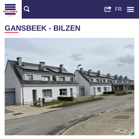
GANSBEEK - BILZEN