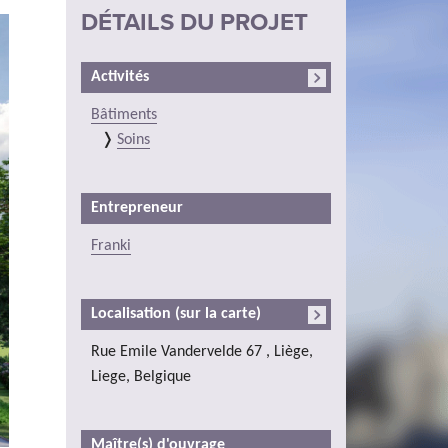
DÉTAILS DU PROJET
Activités
Bâtiments
Soins
Entrepreneur
Franki
Localisation (sur la carte)
Rue Emile Vandervelde 67 , Liège,
Liege, Belgique
Maître(s) d'ouvrage