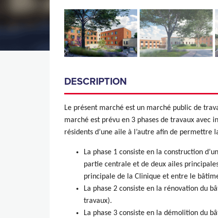
DESCRIPTION
Le présent marché est un marché public de travau
marché est prévu en 3 phases de travaux avec 
résidents d’une aile à l’autre afin de permettre l
La phase 1 consiste en la construction d’
partie centrale et de deux ailes principale
principale de la Clinique et entre le bât
La phase 2 consiste en la rénovation du bât
travaux).
La phase 3 consiste en la démolition du b