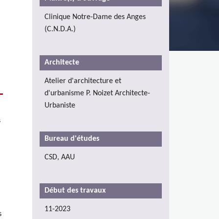
Clinique Notre-Dame des Anges
(C.N.D.A.)
Architecte
Atelier d'architecture et
d'urbanisme P. Noizet Architecte-
Urbaniste
s
Bureau d'études
CSD, AAU
Début des travaux
11-2023
s