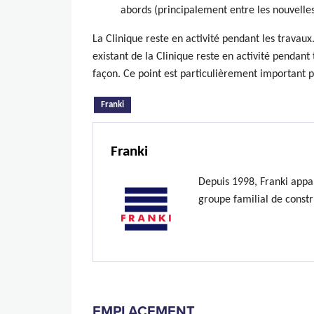
abords (principalement entre les nouvelles 
La Clinique reste en activité pendant les travaux.
existant de la Clinique reste en activité penda
façon. Ce point est particulièrement important p
(onglet actif)
Franki
Franki
Depuis 1998, Franki appa
groupe familial de constr
EMPLACEMENT