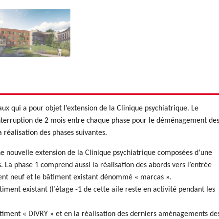
x qui a pour objet l’extension de la Clinique psychiatrique. Le
interruption de 2 mois entre chaque phase pour le déménagement de
a réalisation des phases suivantes.
une nouvelle extension de la Clinique psychiatrique composées d’une
s. La phase 1 comprend aussi la réalisation des abords vers l’entrée
iment neuf et le bâtiment existant dénommé « marcas ».
iment existant (l’étage -1 de cette aile reste en activité pendant les
âtiment « DIVRY » et en la réalisation des derniers aménagements de