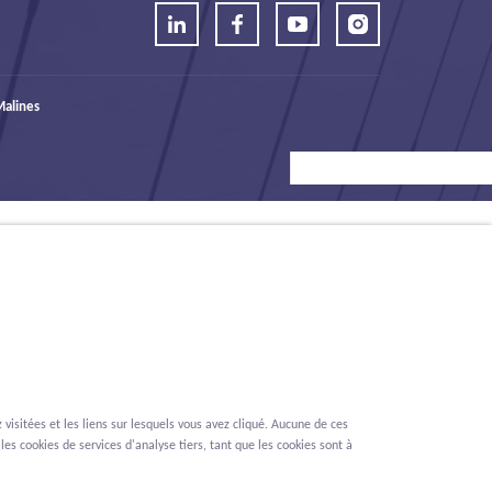
alines
visitées et les liens sur lesquels vous avez cliqué. Aucune de ces
les cookies de services d'analyse tiers, tant que les cookies sont à
Renonciation
Privacy
Cookies
Signalement des lanceurs d'alerte