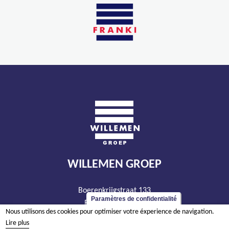
WILLEMEN GROEP
Boerenkrijgstraat 133
Paramètres de confidentialité
BE - 2800 Malines
Nous utilisons des cookies pour optimiser votre éxperience de navigation.
tél +32 15 569 965
Lire plus
groep@willemen.be