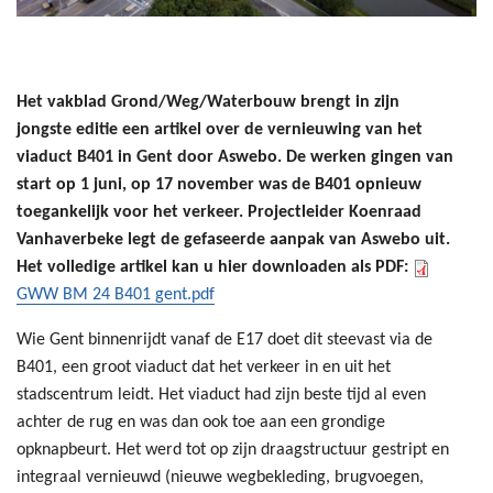
Het vakblad Grond/Weg/Waterbouw brengt in zijn
jongste editie een artikel over de vernieuwing van het
viaduct B401 in Gent door Aswebo. De werken gingen van
start op 1 juni, op 17 november was de B401 opnieuw
toegankelijk voor het verkeer. Projectleider Koenraad
Vanhaverbeke legt de gefaseerde aanpak van Aswebo uit.
Het volledige artikel kan u hier downloaden als PDF:
GWW BM 24 B401 gent.pdf
Wie Gent binnenrijdt vanaf de E17 doet dit steevast via de
B401, een groot viaduct dat het verkeer in en uit het
stadscentrum leidt. Het viaduct had zijn beste tijd al even
achter de rug en was dan ook toe aan een grondige
opknapbeurt. Het werd tot op zijn draagstructuur gestript en
integraal vernieuwd (nieuwe wegbekleding, brugvoegen,