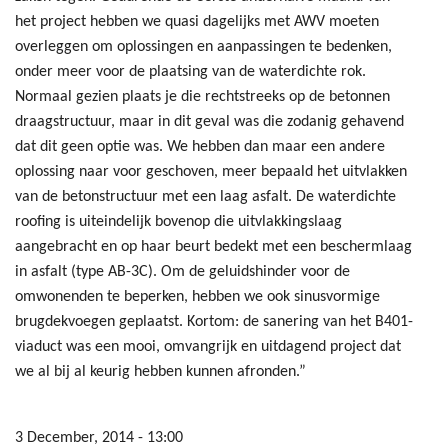
het project hebben we quasi dagelijks met AWV moeten
overleggen om oplossingen en aanpassingen te bedenken,
onder meer voor de plaatsing van de waterdichte rok.
Normaal gezien plaats je die rechtstreeks op de betonnen
draagstructuur, maar in dit geval was die zodanig gehavend
dat dit geen optie was. We hebben dan maar een andere
oplossing naar voor geschoven, meer bepaald het uitvlakken
van de betonstructuur met een laag asfalt. De waterdichte
roofing is uiteindelijk bovenop die uitvlakkingslaag
aangebracht en op haar beurt bedekt met een beschermlaag
in asfalt (type AB-3C). Om de geluidshinder voor de
omwonenden te beperken, hebben we ook sinusvormige
brugdekvoegen geplaatst. Kortom: de sanering van het B401-
viaduct was een mooi, omvangrijk en uitdagend project dat
we al bij al keurig hebben kunnen afronden.”
3 December, 2014 - 13:00