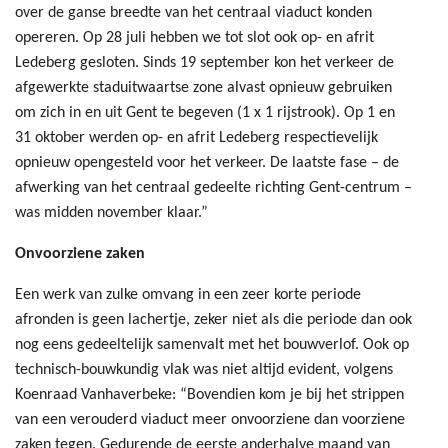
over de ganse breedte van het centraal viaduct konden
opereren. Op 28 juli hebben we tot slot ook op- en afrit
Ledeberg gesloten. Sinds 19 september kon het verkeer de
afgewerkte staduitwaartse zone alvast opnieuw gebruiken
om zich in en uit Gent te begeven (1 x 1 rijstrook). Op 1 en
31 oktober werden op- en afrit Ledeberg respectievelijk
opnieuw opengesteld voor het verkeer. De laatste fase – de
afwerking van het centraal gedeelte richting Gent-centrum –
was midden november klaar.”
Onvoorziene zaken
Een werk van zulke omvang in een zeer korte periode
afronden is geen lachertje, zeker niet als die periode dan ook
nog eens gedeeltelijk samenvalt met het bouwverlof. Ook op
technisch-bouwkundig vlak was niet altijd evident, volgens
Koenraad Vanhaverbeke: “Bovendien kom je bij het strippen
van een verouderd viaduct meer onvoorziene dan voorziene
zaken tegen. Gedurende de eerste anderhalve maand van