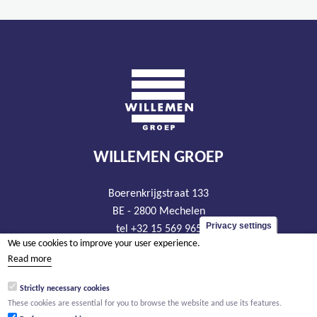
WILLEMEN GROEP
Boerenkrijgstraat 133
BE - 2800 Mechelen
Privacy settings
tel +32 15 569 965
We use cookies to improve your user experience.
groep@willemen.be
Read more
VAT BE 0466.256.432
Strictly necessary cookies
RLP Antwerp, department Mechelen
These cookies are essential for you to browse the website and use its features.