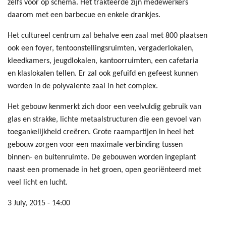
zelfs voor op schema. Het trakteerde zijn medewerkers
daarom met een barbecue en enkele drankjes.
Het cultureel centrum zal behalve een zaal met 800 plaatsen
ook een foyer, tentoonstellingsruimten, vergaderlokalen,
kleedkamers, jeugdlokalen, kantoorruimten, een cafetaria
en klaslokalen tellen. Er zal ook gefuifd en gefeest kunnen
worden in de polyvalente zaal in het complex.
Het gebouw kenmerkt zich door een veelvuldig gebruik van
glas en strakke, lichte metaalstructuren die een gevoel van
toegankelijkheid creëren. Grote raampartijen in heel het
gebouw zorgen voor een maximale verbinding tussen
binnen- en buitenruimte. De gebouwen worden ingeplant
naast een promenade in het groen, open georiënteerd met
veel licht en lucht.
3 July, 2015 - 14:00