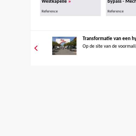
»
Westkapelle
bypass - Mec
Reference
Reference
Transformatie van een h
Op de site van de voormali