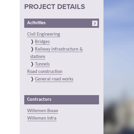
PROJECT DETAILS
Activities
Civil Engineering
Bridges
Railway infrastructure &
stations
Tunnels
Road construction
General road works
Contractors
Willemen Bouw
Willemen Infra