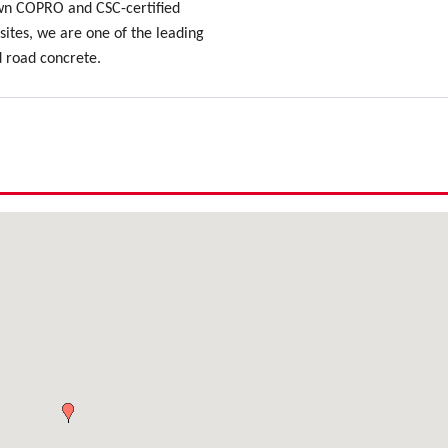
own COPRO and CSC-certified
sites, we are one of the leading
d road concrete.