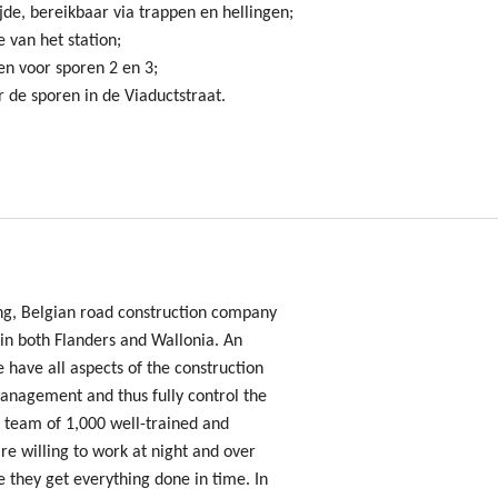
jde, bereikbaar via trappen en hellingen;
 van het station;
en voor sporen 2 en 3;
 de sporen in de Viaductstraat.
ing, Belgian road construction company
 in both Flanders and Wallonia. An
e have all aspects of the construction
nagement and thus fully control the
 team of 1,000 well-trained and
e willing to work at night and over
 they get everything done in time. In