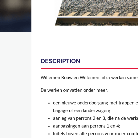
DESCRIPTION
Willemen Bouw en Willemen Infra werken samen 
De werken omvatten onder meer:
een nieuwe onderdoorgang met trappen en h
bagage of een kinderwagen;
aanleg van perrons 2 en 3, die na de wer
aanpassingen aan perrons 1 en 4;
luifels boven alle perrons voor meer comf