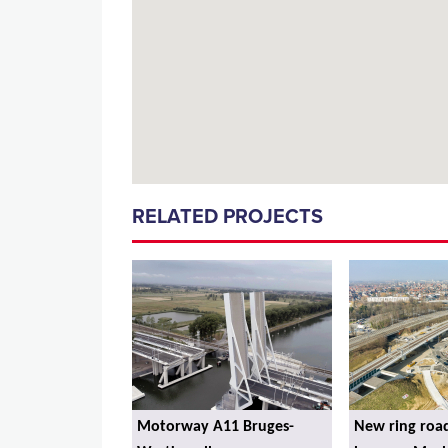
RELATED PROJECTS
Motorway A11 Bruges-
New ring roa