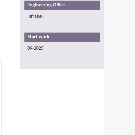
Engineering Office
Infrabel
Start work
09-2025