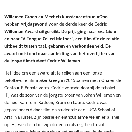
Willemen Groep en Mechels kunstencentrum nOna
hebben vrijdagavond voor de derde keer de Cedric
Willemen Award uitgereikt. De prijs ging naar Eva Giolo
en haar “A Tongue Called Mother”, een film die de relatie
uitbeeldt tussen taal, gebaren en verbondenheid. De
award ontstond naar aanleiding van het overlijden van
de jonge filmstudent Cedric Willemen.
Het idee om een award uit te reiken aan een jonge
beloftevolle filmmaker kreeg in 2015 samen met nOna en de
Contour Biënnale vorm. Cedric vormde daarbij de schakel.
Hij was de zoon van de jongste broer van Johan Willemen en
de neef van Tom, Katleen, Bram en Laura. Cedric was
gepassioneerd door film en studeerde aan LUCA School of
Arts in Brussel. Zijn passie en enthousiasme vielen er al snel
op. Hij werd er door zijn docenten als erg beloftevol