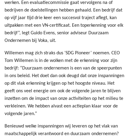
werken. Een evaluatiecommissie gaat vervolgens na of
bedrijven de doelstellingen hebben gehaald. Een bedrijf dat
op vijf jaar tijd drie keer een succesvol traject aflegt, kan
uitpakken met een VN-certificaat. Een toperkenning voor elk
bedrijf”, legt Guido Evens, senior adviseur Duurzaam
Ondernemen bij Voka, uit.
Willemen mag zich straks dus ‘SDG Pioneer’ noemen. CEO
Tom Willemen is in de wolken met de erkenning voor zijn
bedrijf: “Duurzaam ondernemen is een van de speerpunten
in ons beleid. Het doet dan ook deugd dat onze inspanningen
op dit vlak erkenning krijgen op het hoogste niveau. Het
geeft ons veel energie om ook de volgende jaren te blijven
inzetten om de impact van onze activiteiten op het milieu te
verkleinen. We hebben alvast een actieplan klaar voor de
volgende jaren.”
Benieuwd welke inspanningen wij leveren op het vlak van
maatschappelijk verantwoord en duurzaam ondernemen?