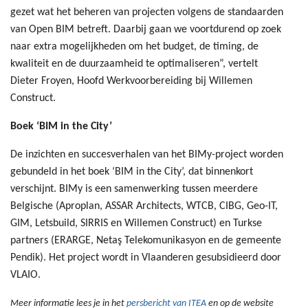
gezet wat het beheren van projecten volgens de standaarden
van Open BIM betreft. Daarbij gaan we voortdurend op zoek
naar extra mogelijkheden om het budget, de timing, de
kwaliteit en de duurzaamheid te optimaliseren”, vertelt
Dieter Froyen, Hoofd Werkvoorbereiding bij Willemen
Construct.
Boek ‘BIM in the City’
De inzichten en succesverhalen van het BIMy-project worden
gebundeld in het boek ‘BIM in the City’, dat binnenkort
verschijnt. BIMy is een samenwerking tussen meerdere
Belgische (Aproplan, ASSAR Architects, WTCB, CIBG, Geo-IT,
GIM, Letsbuild, SIRRIS en Willemen Construct) en Turkse
partners (ERARGE, Netaş Telekomunikasyon en de gemeente
Pendik). Het project wordt in Vlaanderen gesubsidieerd door
VLAIO.
Meer informatie lees je in het
persbericht van ITEA
en op de website