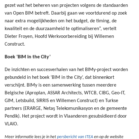
gezet wat het beheren van projecten volgens de standaarden
van Open BIM betreft. Daarbij gaan we voortdurend op zoek
naar extra mogelijkheden om het budget, de timing, de
kwaliteit en de duurzaamheid te optimaliseren”, vertelt
Dieter Froyen, Hoofd Werkvoorbereiding bij Willemen
Construct.
Boek ‘BIM in the City’
De inzichten en succesverhalen van het BIMy-project worden
gebundeld in het boek ‘BIM in the City’, dat binnenkort
verschijnt. BIMy is een samenwerking tussen meerdere
Belgische (Aproplan, ASSAR Architects, WTCB, CIBG, Geo-IT,
GIM, Letsbuild, SIRRIS en Willemen Construct) en Turkse
partners (ERARGE, Netaş Telekomunikasyon en de gemeente
Pendik). Het project wordt in Vlaanderen gesubsidieerd door
VLAIO.
Meer informatie lees je in het
persbericht van ITEA
en op de website