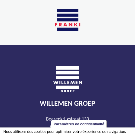
WILLEMEN GROEP
Boerenkrijgstraat 133
Paramètres de confidentialité
BE - 2800 Malines
Nous utilisons des cookies pour optimiser votre éxperience de navigation.
tél +32 15 569 965