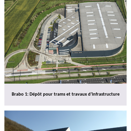
Brabo 1: Dépôt pour trams et travaux d’infrastructure