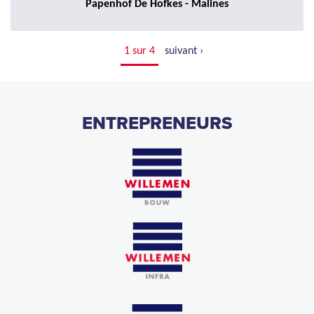
Papenhof De Hofkes - Malines
1 sur 4
suivant ›
ENTREPRENEURS