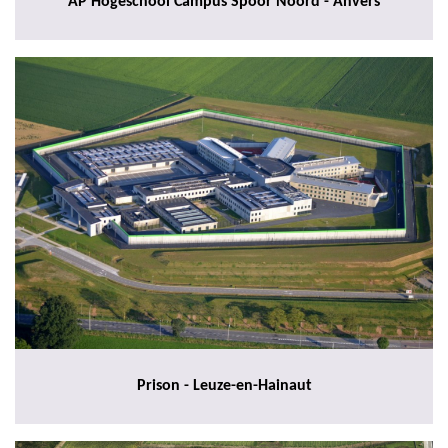
AP Hogeschool Campus Spoor Noord - Anvers
Prison - Leuze-en-Hainaut