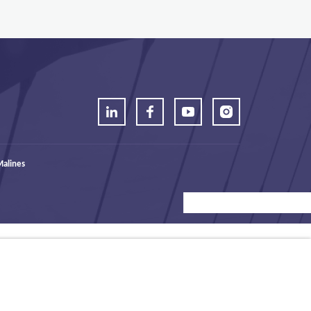
alines