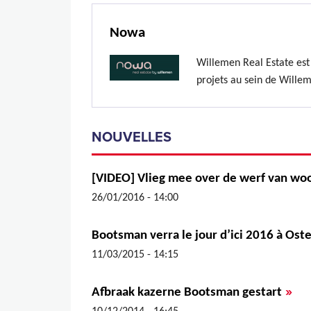
Nowa
Willemen Real Estate es
projets au sein de Wille
NOUVELLES
[VIDEO] Vlieg mee over de werf van wo
26/01/2016 - 14:00
Bootsman verra le jour d’ici 2016 à Ost
11/03/2015 - 14:15
»
Afbraak kazerne Bootsman gestart