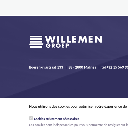
Boerenkrijgstraat 133
BE - 2800 Malines
tél +32 15 569 
Nous utilisons des cookies pour optimiser votre éxperience de
Cookies strictement nécessaires
Ces cookies sont indispensables pour vous permettre de naviguer sur le s