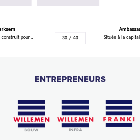
Merksem
Ambassad
construit pour...
Située à la capita
30
/
40
ENTREPRENEURS