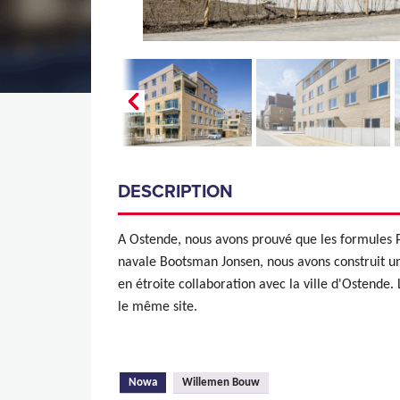
DESCRIPTION
A Ostende, nous avons prouvé que les formules P
navale Bootsman Jonsen, nous avons construit u
en étroite collaboration avec la ville d'Ostende
le même site.
(onglet actif)
Nowa
Willemen Bouw