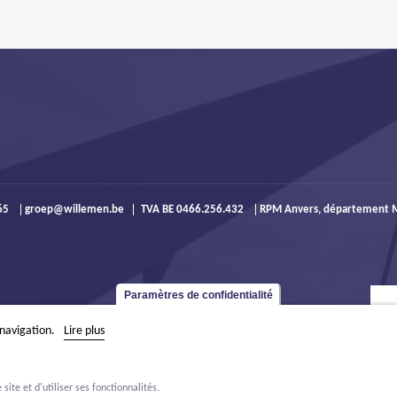
965
groep@willemen.be
TVA BE 0466.256.432
RPM Anvers, département M
Paramètres de confidentialité
 navigation.
Lire plus
ite et d'utiliser ses fonctionnalités.