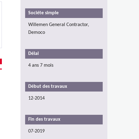
Sociéte simple
Willemen General Contractor,
Democo
Délai
4 ans 7 mois
Début des travaux
12-2014
Fin des travaux
07-2019