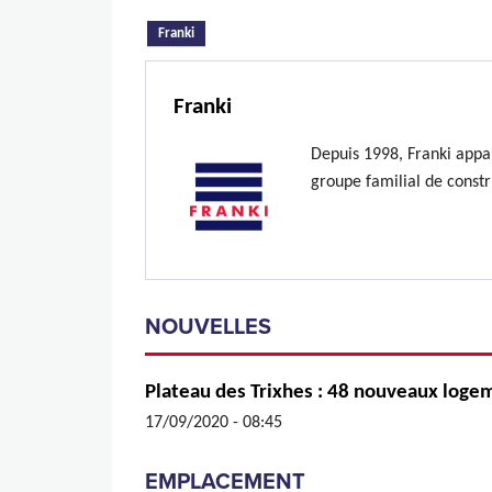
(onglet actif)
Franki
Franki
Depuis 1998, Franki appa
groupe familial de constr
NOUVELLES
Plateau des Trixhes : 48 nouveaux loge
17/09/2020 - 08:45
EMPLACEMENT