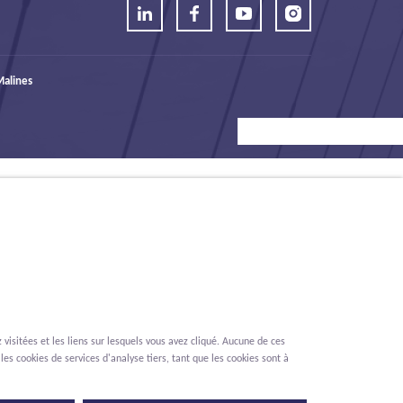
alines
visitées et les liens sur lesquels vous avez cliqué. Aucune de ces
les cookies de services d'analyse tiers, tant que les cookies sont à
Renonciation
Privacy
Cookies
Signalement des lanceurs d'alerte