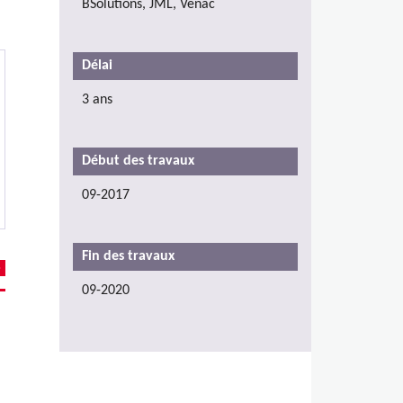
BSolutions, JML, Venac
Délai
3 ans
Début des travaux
09-2017
Fin des travaux
09-2020