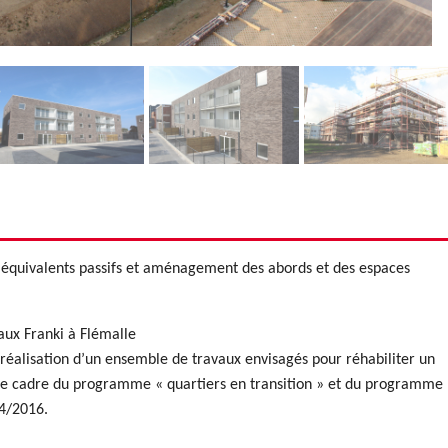
 équivalents passifs et aménagement des abords et des espaces
ux Franki à Flémalle
éalisation d’un ensemble de travaux envisagés pour réhabiliter un
 le cadre du programme « quartiers en transition » et du programme
4/2016.