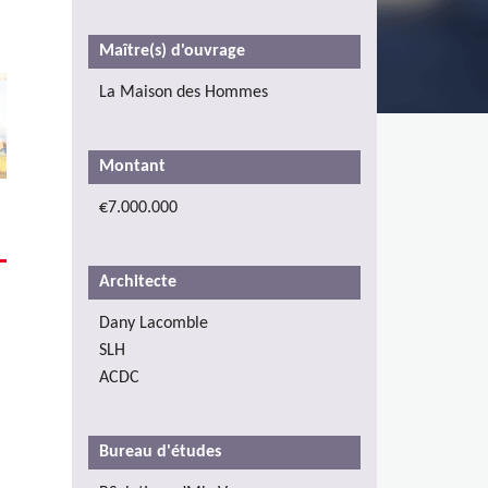
Maître(s) d'ouvrage
La Maison des Hommes
Montant
€7.000.000
Architecte
Dany Lacomble
SLH
ACDC
Bureau d'études