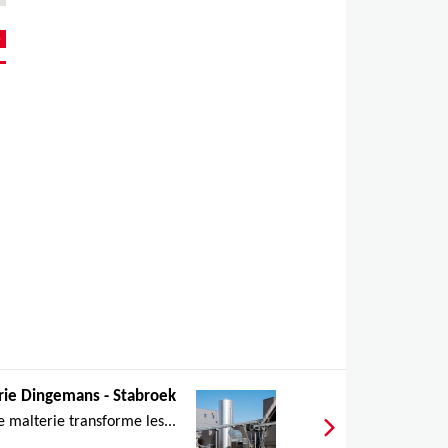
rie Dingemans - Stabroek
e malterie transforme les...