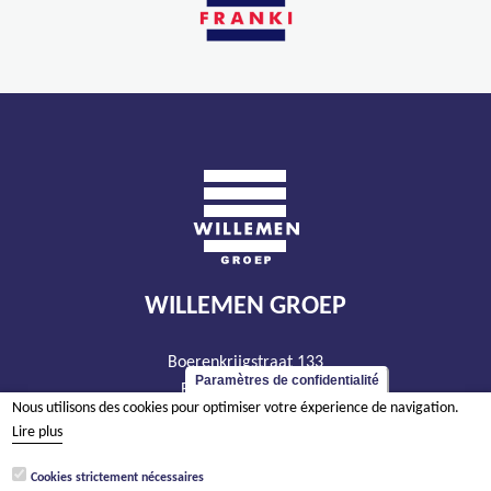
WILLEMEN GROEP
Boerenkrijgstraat 133
Paramètres de confidentialité
BE - 2800 Malines
Nous utilisons des cookies pour optimiser votre éxperience de navigation.
tél +32 15 569 965
Lire plus
groep@willemen.be
Cookies strictement nécessaires
TVA BE 0466.256.432