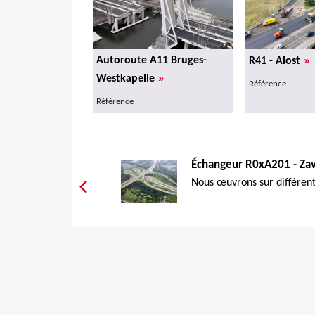
»
Autoroute A11 Bruges-
R41 - Alost
»
Westkapelle
Référence
Référence
Échangeur R0xA201 - Z
Nous œuvrons sur différents