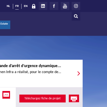
NL
FR
EN
Rechercher
Formulaire
 Estate
de
recherche
ande d’arrêt d’urgence dynamique...
en Infra a réalisé, pour le compte de...
Téléchargez fiche de projet