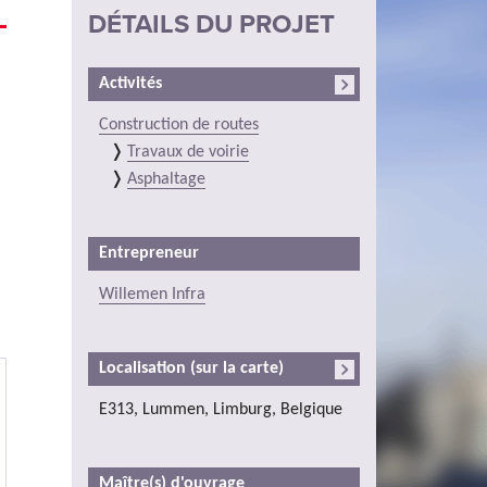
DÉTAILS DU PROJET
Activités
Construction de routes
Travaux de voirie
Asphaltage
Entrepreneur
Willemen Infra
Localisation (sur la carte)
E313, Lummen, Limburg, Belgique
Maître(s) d'ouvrage