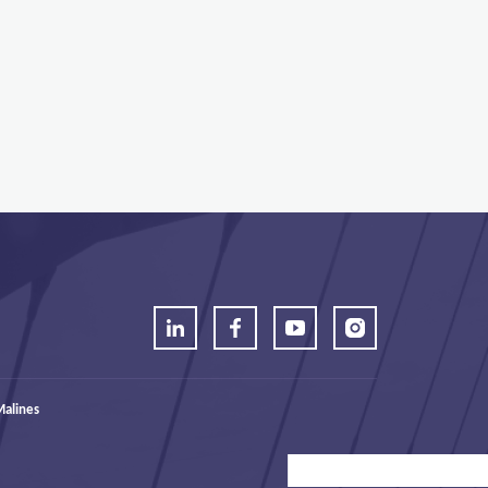
alines