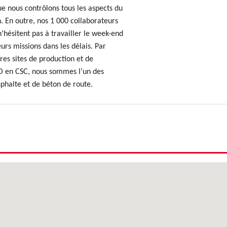
e nous contrôlons tous les aspects du
. En outre, nos 1 000 collaborateurs
hésitent pas à travailler le week-end
urs missions dans les délais. Par
res sites de production et de
O en CSC, nous sommes l’un des
sphalte et de béton de route.