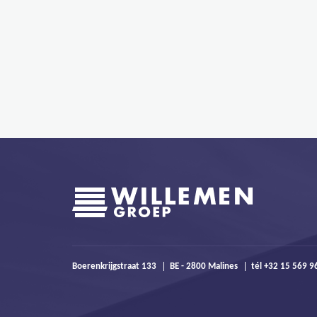
Boerenkrijgstraat 133
BE - 2800 Malines
tél +32 15 569 