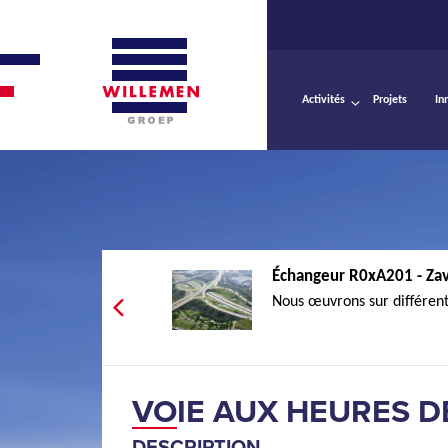
Activités
Projets
In
Échangeur R0xA201 - Z
Nous œuvrons sur différents
VOIE AUX HEURES D
DESCRIPTION