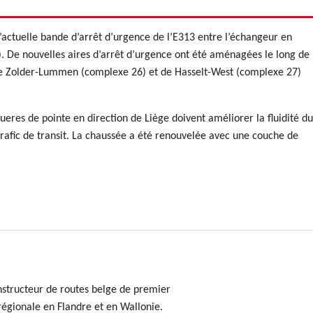
l’actuelle bande d’arrêt d’urgence de l’E313 entre l’échangeur en
 De nouvelles aires d’arrêt d’urgence ont été aménagées le long de
ie de Zolder-Lummen (complexe 26) et de Hasselt-West (complexe 27)
eres de pointe en direction de Liège doivent améliorer la fluidité du
 trafic de transit. La chaussée a été renouvelée avec une couche de
nstructeur de routes belge de premier
régionale en Flandre et en Wallonie.