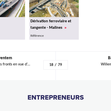
Dérivation ferroviaire et
»
tangente - Malines
Référence
aventem
B
 fronts en vue d’...
Willem
18
/
79
ENTREPRENEURS