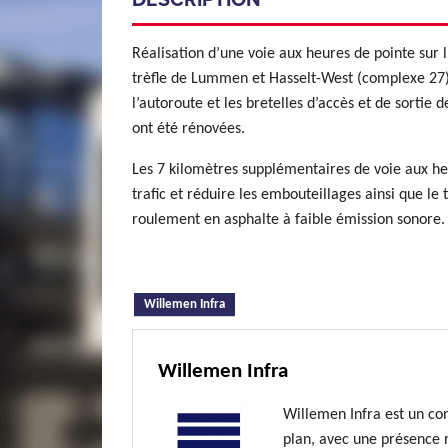
Réalisation d’une voie aux heures de pointe sur 
trèfle de Lummen et Hasselt-West (complexe 27).
l’autoroute et les bretelles d’accès et de sort
ont été rénovées.
Les 7 kilomètres supplémentaires de voie aux heu
trafic et réduire les embouteillages ainsi que le
roulement en asphalte à faible émission sonore.
(onglet actif)
Willemen Infra
Willemen Infra
Willemen Infra est un co
plan, avec une présence 