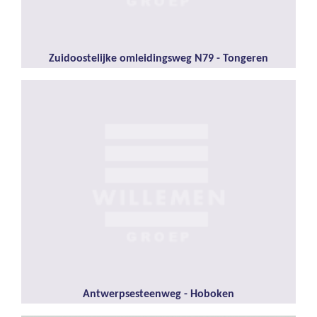
Zuidoostelijke omleidingsweg N79 - Tongeren
Antwerpsesteenweg - Hoboken