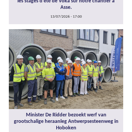
les stages d'été de Voka sur notre chantier à
Asse.
13/07/2026 - 17:00
Minister De Ridder bezoekt werf van
grootschalige heraanleg Antwerpsesteenweg in
Hoboken