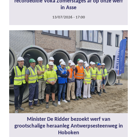
recordeditie Voka Zomerstages af op onze werf
in Asse
13/07/2026 - 17:00
Minister De Ridder bezoekt werf van
grootschalige heraanleg Antwerpsesteenweg in
Hoboken