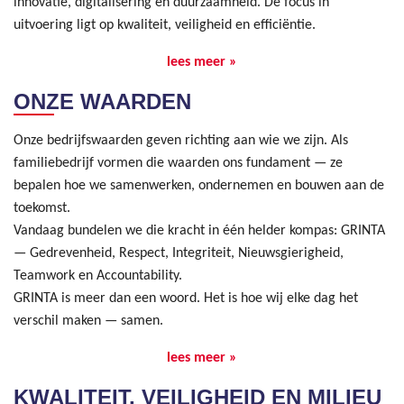
innovatie, digitalisering en duurzaamheid. De focus in
uitvoering ligt op kwaliteit, veiligheid en efficiëntie.
lees meer »
ONZE WAARDEN
Onze bedrijfswaarden geven richting aan wie we zijn. Als
familiebedrijf vormen die waarden ons fundament — ze
bepalen hoe we samenwerken, ondernemen en bouwen aan de
toekomst.
Vandaag bundelen we die kracht in één helder kompas: GRINTA
— Gedrevenheid, Respect, Integriteit, Nieuwsgierigheid,
Teamwork en Accountability.
GRINTA is meer dan een woord. Het is hoe wij elke dag het
verschil maken — samen.
lees meer »
KWALITEIT, VEILIGHEID EN MILIEU