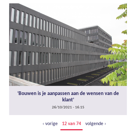
‘Bouwen is je aanpassen aan de wensen van de
klant’
26/10/2021 - 16:15
‹ vorige
12 van 74
volgende ›