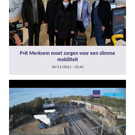
P+R Merksem moet zorgen voor een slimme
mobiliteit
30/11/2021 - 10:45