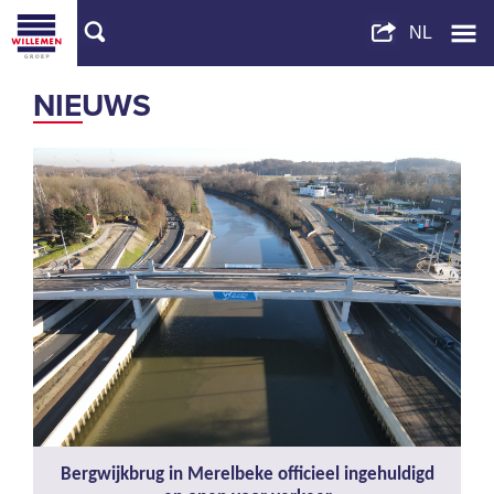
NIEUWS
Bergwijkbrug in Merelbeke officieel ingehuldigd