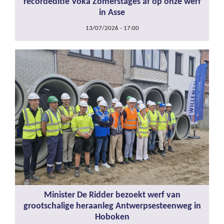
recordeditie Voka Zomerstages af op onze werf
in Asse
13/07/2026 - 17:00
Minister De Ridder bezoekt werf van
grootschalige heraanleg Antwerpsesteenweg in
Hoboken