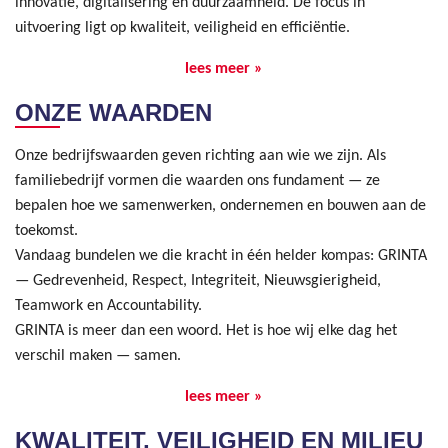
innovatie, digitalisering en duurzaamheid. De focus in
uitvoering ligt op kwaliteit, veiligheid en efficiëntie.
lees meer »
ONZE WAARDEN
Onze bedrijfswaarden geven richting aan wie we zijn. Als
familiebedrijf vormen die waarden ons fundament — ze
bepalen hoe we samenwerken, ondernemen en bouwen aan de
toekomst.
Vandaag bundelen we die kracht in één helder kompas: GRINTA
— Gedrevenheid, Respect, Integriteit, Nieuwsgierigheid,
Teamwork en Accountability.
GRINTA is meer dan een woord. Het is hoe wij elke dag het
verschil maken — samen.
lees meer »
KWALITEIT, VEILIGHEID EN MILIEU